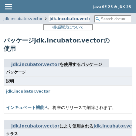
Java SE 25 & JDK 25
jdk.incubator.vector
jdk.incubator.vector
機械翻訳について
パッケージjdk.incubator.vectorの
使用
jdk.incubator.vector
を使用するパッケージ
パッケージ
説明
jdk.incubator.vector
インキュベート機能
。
将来のリリースで削除されます。
jdk.incubator.vector
により使用される
jdk.incubator.vec
クラス