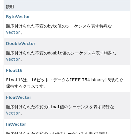
説明
ByteVector
順序付けられた不変の
byte
値のシーケンスを表す特殊な
Vector
。
DoubleVector
順序付けられた不変の
double
値のシーケンスを表す特殊な
Vector
。
Float16
Float16
は、16ビット・データをIEEE 754 binary16形式で
保持するクラスです。
FloatVector
順序付けられた不変の
float
値のシーケンスを表す特殊な
Vector
。
IntVector
順序付けられた不変の
int
値のシーケンスを表す特殊な