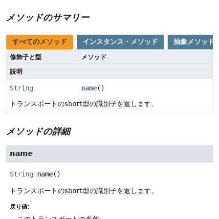
メソッドのサマリー
すべてのメソッド
インスタンス・メソッド
抽象メソッド
修飾子と型
メソッド
説明
String
name
()
トランスポートのshort型の識別子を返します。
メソッドの詳細
name
String
name
()
トランスポートのshort型の識別子を返します。
戻り値: