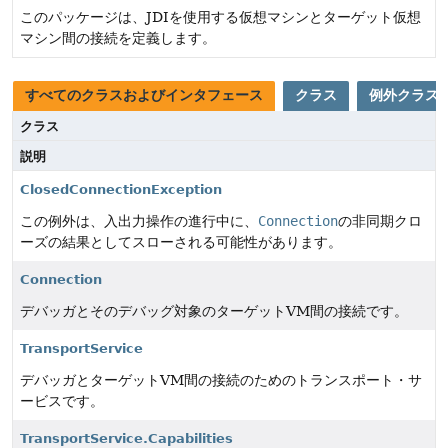
このパッケージは、JDIを使用する仮想マシンとターゲット仮想
マシン間の接続を定義します。
すべてのクラスおよびインタフェース
クラス
例外クラス
クラス
説明
ClosedConnectionException
この例外は、入出力操作の進行中に、
Connection
の非同期クロ
ーズの結果としてスローされる可能性があります。
Connection
デバッガとそのデバッグ対象のターゲットVM間の接続です。
TransportService
デバッガとターゲットVM間の接続のためのトランスポート・サ
ービスです。
TransportService.Capabilities