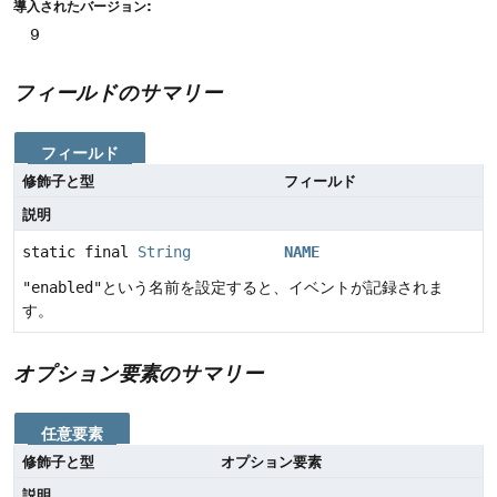
導入されたバージョン:
9
フィールドのサマリー
フィールド
修飾子と型
フィールド
説明
static final
String
NAME
"enabled"
という名前を設定すると、イベントが記録されま
す。
オプション要素のサマリー
任意要素
修飾子と型
オプション要素
説明