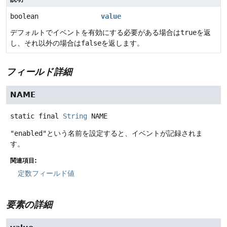
boolean
value
デフォルトでイベントを有効にする必要がある場合は
true
を返
し、それ以外の場合は
false
を返します。
フィールド詳細
NAME
static final
String
NAME
"enabled"
という名前を設定すると、イベントが記録されま
す。
関連項目:
定数フィールド値
要素の詳細