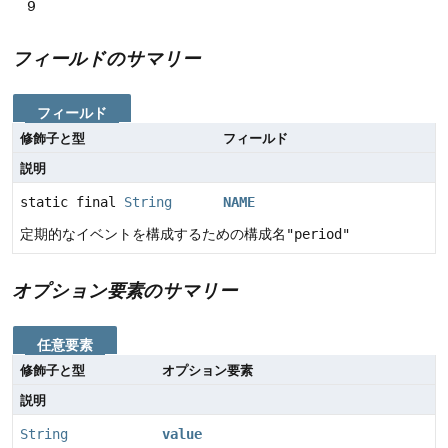
9
フィールドのサマリー
フィールド
修飾子と型
フィールド
説明
static final
String
NAME
定期的なイベントを構成するための構成名
"period"
オプション要素のサマリー
任意要素
修飾子と型
オプション要素
説明
String
value