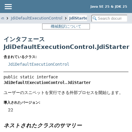
Java SE 25 & JDK 25
ion
JdiDefaultExecutionControl
JdiStarter
機械翻訳について
インタフェース
JdiDefaultExecutionControl.JdiStarter
含まれているクラス:
JdiDefaultExecutionControl
public static interface 
JdiDefaultExecutionControl.JdiStarter
ユーザーのスニペットを実行できる外部プロセスを開始します。
導入されたバージョン:
22
ネストされたクラスのサマリー