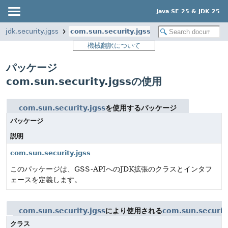
Java SE 25 & JDK 25
jdk.security.jgss
com.sun.security.jgss
機械翻訳について
パッケージ
com.sun.security.jgssの使用
com.sun.security.jgss
を使用するパッケージ
パッケージ
説明
com.sun.security.jgss
このパッケージは、GSS-APIへのJDK拡張のクラスとインタフ
ェースを定義します。
com.sun.security.jgss
により使用される
com.sun.securit
クラス