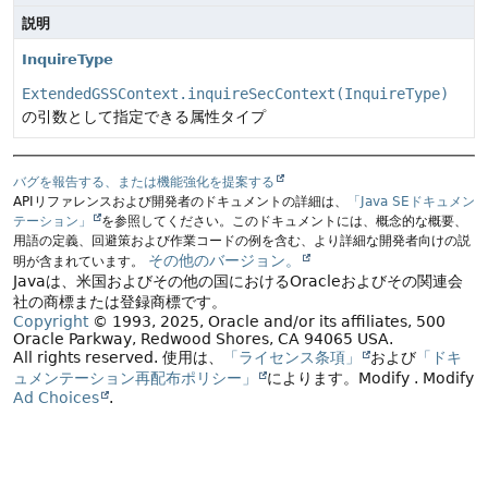
説明
InquireType
ExtendedGSSContext.inquireSecContext(InquireType)
の引数として指定できる属性タイプ
バグを報告する、または機能強化を提案する
APIリファレンスおよび開発者のドキュメントの詳細は、
「Java SEドキュメン
テーション」
を参照してください。このドキュメントには、概念的な概要、
用語の定義、回避策および作業コードの例を含む、より詳細な開発者向けの説
その他のバージョン。
明が含まれています。
Javaは、米国およびその他の国におけるOracleおよびその関連会
社の商標または登録商標です。
Copyright
© 1993, 2025, Oracle and/or its affiliates, 500
Oracle Parkway, Redwood Shores, CA 94065 USA.
All rights reserved.
使用は、
「ライセンス条項」
および
「ドキ
ュメンテーション再配布ポリシー」
によります。
Modify
. Modify
Ad Choices
.