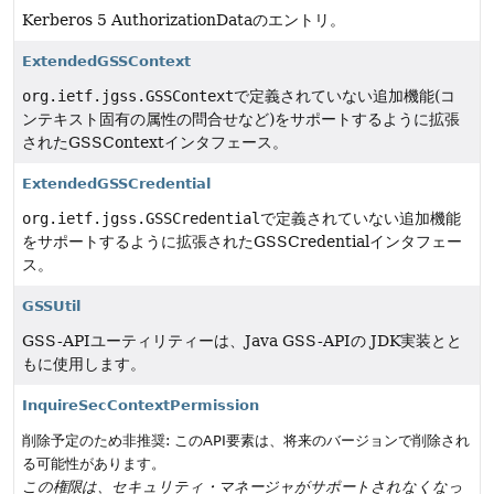
Kerberos 5 AuthorizationDataのエントリ。
ExtendedGSSContext
org.ietf.jgss.GSSContext
で定義されていない追加機能(コ
ンテキスト固有の属性の問合せなど)をサポートするように拡張
されたGSSContextインタフェース。
ExtendedGSSCredential
org.ietf.jgss.GSSCredential
で定義されていない追加機能
をサポートするように拡張されたGSSCredentialインタフェー
ス。
GSSUtil
GSS-APIユーティリティーは、Java GSS-APIの JDK実装とと
もに使用します。
InquireSecContextPermission
削除予定のため非推奨: このAPI要素は、将来のバージョンで削除され
る可能性があります。
この権限は、セキュリティ・マネージャがサポートされなくなっ