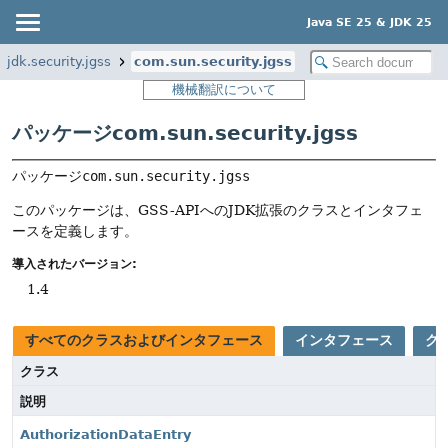
Java SE 25 & JDK 25
jdk.security.jgss
com.sun.security.jgss
機械翻訳について
パッケージcom.sun.security.jgss
パッケージ
com.sun.security.jgss
このパッケージは、GSS-APIへのJDK拡張のクラスとインタフェ
ースを定義します。
導入されたバージョン:
1.4
すべてのクラスおよびインタフェース
インタフェース
ク
クラス
説明
AuthorizationDataEntry