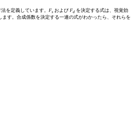
の方法を定義しています。
F
および
F
を決定する式は、視覚効
s
d
定します。合成係数を決定する一連の式がわかったら、それらを