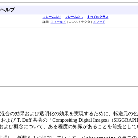
ヘルプ
フレームあり
フレームなし
すべてのクラス
詳細:
フィールド
| コンストラクタ |
メソッド
混合の効果および透明化の効果を実現するために、転送元の色
Duff 共著の『Compositing Digital Images』(SIGG
義および概念について、ある程度の知識があることを前提として
式を拡張し、係数を 1 つ追加しています。
クラスの