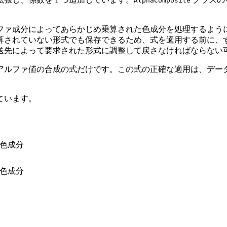
AlphaComposite
応するアルファ成分によってあらかじめ乗算された色成分を処理するよ
算されていない形式でも保存できるため、式を適用する前に、
送先によって要求された形式に調整して戻さなければならない
アルファ値の合成の式だけです。この式の正確な適用は、デー
れています。
色成分
色成分