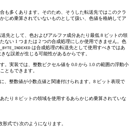
合も多くあります。そのため、そうした転送先ではこのクラ
かじめ乗算されていないものとして扱い、色値を格納してア
送先として、色およびアルファ成分あたり最低 8 ビットの領
ない 1 つまたは 2 つの合成処理にしか使用できません。色
は合成処理の転送先として使用すべきではあ
_BYTE_INDEXED
大きな誤差が生じる可能性があるからです。
では、整数ピクセル値を 0.0 から 1.0 の範囲の浮動小
こともできます。
ように、整数値が小数点値と関連付けられます。8 ビット表現で
たり 8 ビットの領域を使用するあらかじめ乗算されていな
数形式で) 次のようになります。