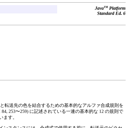
TM
Java
Platform
Standard Ed. 6
と転送先の色を結合するための基本的なアルファ合成規則を
RAPH 84, 253〜259) に記述されている一連の基本的な 12 の規則で
います。
インスタンスには、合成式で使用する前に、転送元のピクセ