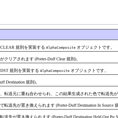
CLEAR 規則を実装する
オブジェクトです。
AlphaComposite
す (Porter-Duff Clear 規則)。
DST 規則を実装する
オブジェクトです。
AlphaComposite
estination 規則)。
合わせられ、この結果生成された色で転送先が置き換えられます (Porte
られます (Porter-Duff Destination In Source 
ます (Porter-Duff Destination Held Out By So