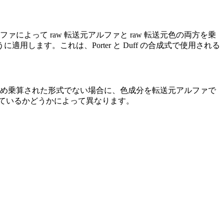
ファによって raw 転送元アルファと raw 転送元色の両方を乗
します。これは、Porter と Duff の合成式で使用される
め乗算された形式でない場合に、色成分を転送元アルファで
算されているかどうかによって異なります。