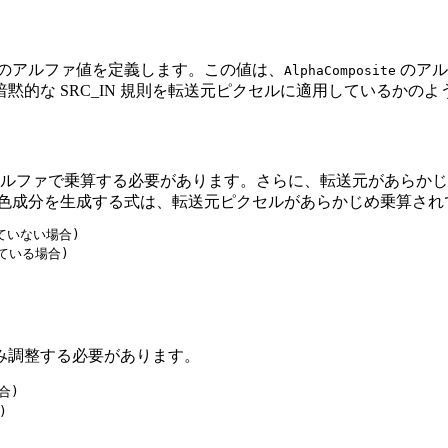
のアルファ値を定義します。この値は、
のアル
AlphaComposite
 SRC_IN 規則を転送元ピクセルに適用しているかのように適用
ルファで乗算する必要があります。さらに、転送元があらかじ
 式の転送元色成分を生成する式は、転送元ピクセルがあらかじめ乗
ていない場合)

れている場合) 
み調整する必要があります。
) 

) 