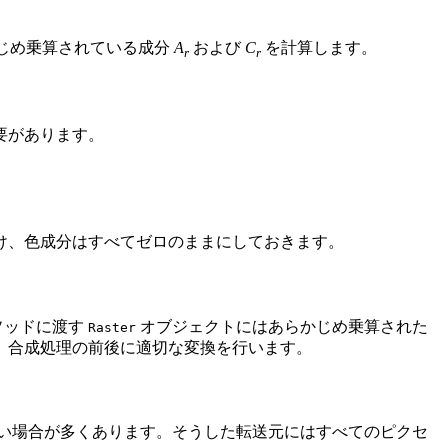
じめ乗算されている成分
A
および
C
を計算します。
r
r
要があります。
け、色成分はすべてゼロのままにしておきます。
ソッドに渡す
オブジェクトにはあらかじめ乗算された
Raster
、合成処理の前後に適切な変換を行います。
い場合が多くあります。そうした転送元にはすべてのピクセ