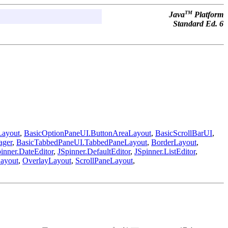
TM
Java
Platform
Standard Ed. 6
Layout
,
BasicOptionPaneUI.ButtonAreaLayout
,
BasicScrollBarUI
,
ager
,
BasicTabbedPaneUI.TabbedPaneLayout
,
BorderLayout
,
inner.DateEditor
,
JSpinner.DefaultEditor
,
JSpinner.ListEditor
,
ayout
,
OverlayLayout
,
ScrollPaneLayout
,