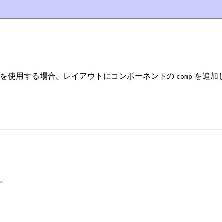
列を使用する場合、レイアウトにコンポーネントの
を追加
comp
。