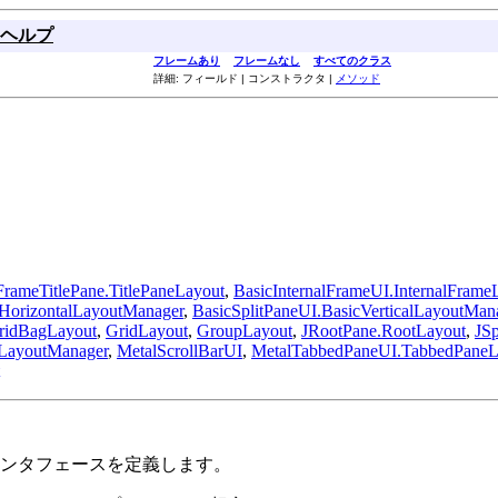
ヘルプ
フレームあり
フレームなし
すべてのクラス
詳細: フィールド | コンストラクタ |
メソッド
FrameTitlePane.TitlePaneLayout
,
BasicInternalFrameUI.InternalFrame
cHorizontalLayoutManager
,
BasicSplitPaneUI.BasicVerticalLayoutMan
ridBagLayout
,
GridLayout
,
GroupLayout
,
JRootPane.RootLayout
,
JSp
ayoutManager
,
MetalScrollBarUI
,
MetalTabbedPaneUI.TabbedPaneL
ンタフェースを定義します。