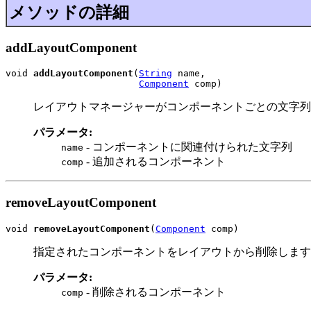
メソッドの詳細
addLayoutComponent
void 
addLayoutComponent
(
String
 name,

Component
 comp)
レイアウトマネージャーがコンポーネントごとの文字
パラメータ:
- コンポーネントに関連付けられた文字列
name
- 追加されるコンポーネント
comp
removeLayoutComponent
void 
removeLayoutComponent
(
Component
 comp)
指定されたコンポーネントをレイアウトから削除します
パラメータ:
- 削除されるコンポーネント
comp