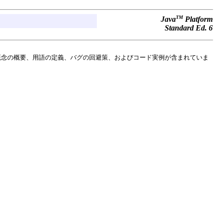
TM
Java
Platform
Standard Ed. 6
概念の概要、用語の定義、バグの回避策、およびコード実例が含まれていま