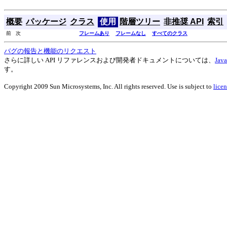
概要
パッケージ
クラス
使用
階層ツリー
非推奨 API
索引
前 次
フレームあり
フレームなし
すべてのクラス
バグの報告と機能のリクエスト
さらに詳しい API リファレンスおよび開発者ドキュメントについては、
Ja
す。
Copyright 2009 Sun Microsystems, Inc. All rights reserved. Use is subject to
licen