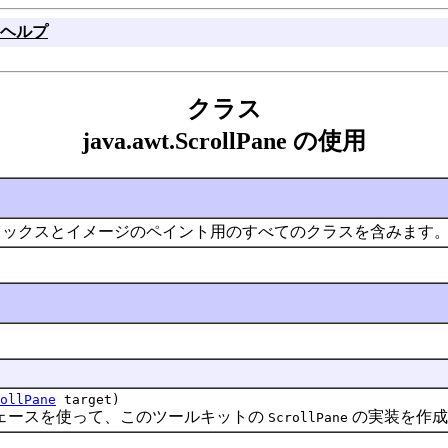
ヘルプ
クラス
java.awt.ScrollPane の使用
ィックスとイメージのペイント用のすべてのクラスを含みます
ollPane
target)
ースを使って、このツールキットの
の実装を作成
ScrollPane