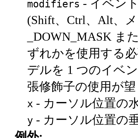
- イベン
modifiers
(Shift、Ctrl、A
_DOWN_MASK 
ずれかを使用する必
デルを 1 つのイ
張修飾子の使用が望
- カーソル位置の
x
- カーソル位置の
y
例外: