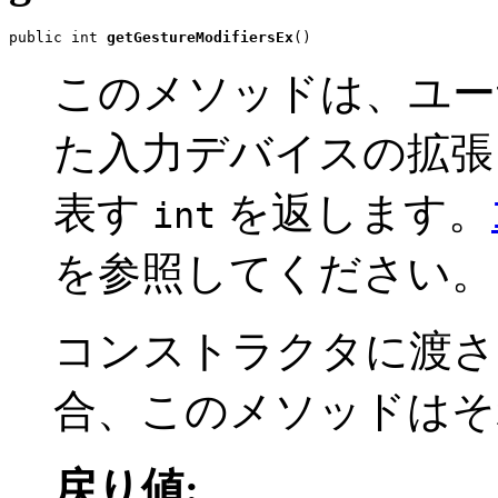
public int 
getGestureModifiersEx
()
このメソッドは、ユー
た入力デバイスの拡張
表す
を返します。
int
を参照してください
コンストラクタに渡
合、このメソッドはそ
戻り値: