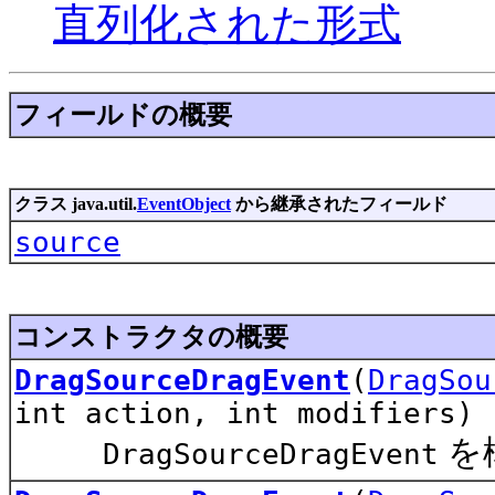
直列化された形式
フィールドの概要
クラス java.util.
EventObject
から継承されたフィールド
source
コンストラクタの概要
DragSourceDragEvent
(
DragSou
int action, int modifiers)
を
DragSourceDragEvent