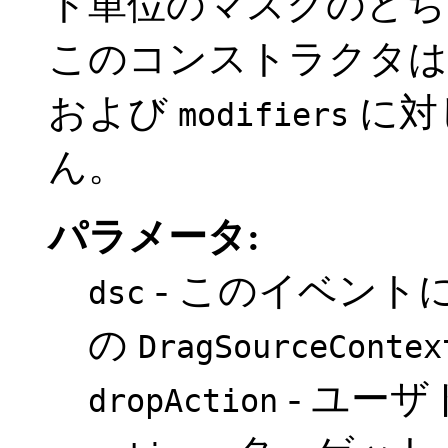
ト単位のマスクのどち
このコンストラクタ
および
に対
modifiers
ん。
パラメータ:
- このイベント
dsc
の
DragSourceContex
- ユー
dropAction