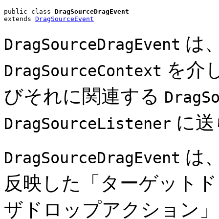
public class 
DragSourceDragEvent
extends 
DragSourceEvent
は
DragSourceDragEvent
を介
DragSourceContext
びそれに関連する
DragS
に送
DragSourceListener
は
DragSourceDragEvent
反映した「ターゲットド
ザドロップアクション」