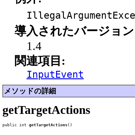
IllegalArgumentExc
導入されたバージョン
1.4
関連項目:
InputEvent
メソッドの詳細
getTargetActions
public int 
getTargetActions
()