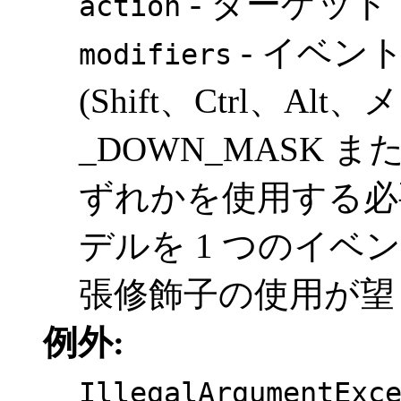
- ターゲッ
action
- イベン
modifiers
(Shift、Ctrl、A
_DOWN_MASK 
ずれかを使用する必
デルを 1 つのイ
張修飾子の使用が望
例外:
IllegalArgumentExc