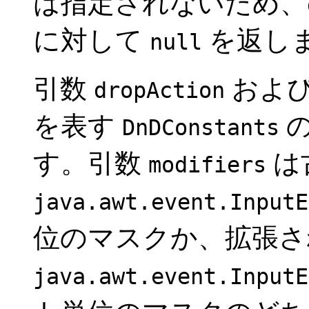
は指定されないため、
に対して
を返し
null
引数
およ
dropAction
を表す
の
DnDConstants
す。引数
は
modifiers
java.awt.event.InputE
位のマスクか、拡張さ
java.awt.event.InputE