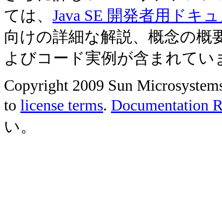
ては、
Java SE 開発者用ドキ
向けの詳細な解説、概念の概
よびコード実例が含まれてい
Copyright 2009 Sun Microsystems, 
to
license terms
.
Documentation Re
い。