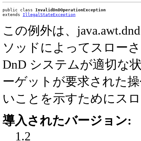
public class 
InvalidDnDOperationException
extends 
IllegalStateException
この例外は、java.awt
ソッドによってスローさ
DnD システムが適切
ーゲットが要求された操
いことを示すためにスロ
導入されたバージョン:
1.2