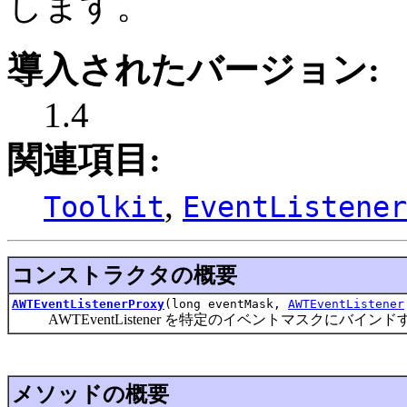
します。
導入されたバージョン:
1.4
関連項目:
,
Toolkit
EventListener
コンストラクタの概要
AWTEventListenerProxy
(long eventMask,
AWTEventListener
AWTEventListener を特定のイベントマスクにバイ
メソッドの概要