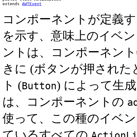
extends 
AWTEvent
コンポーネントが定義す
を示す、意味上のイベン
ントは、コンポーネント
きに (ボタンが押された
ト (
) によって生
Button
は、コンポーネントの
a
使って、この種のイベン
ているすべての
ActionL