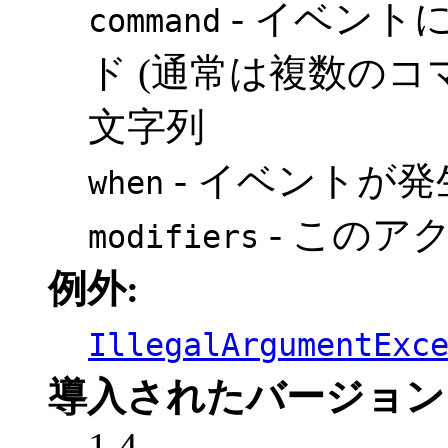
- イベント
command
ド (通常は複数のコ
文字列
- イベントが
when
- このア
modifiers
例外:
IllegalArgumentExc
導入されたバージョン
1.4