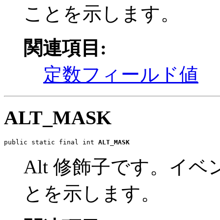
ことを示します。
関連項目:
定数フィールド値
ALT_MASK
public static final int 
ALT_MASK
Alt 修飾子です。イベ
とを示します。