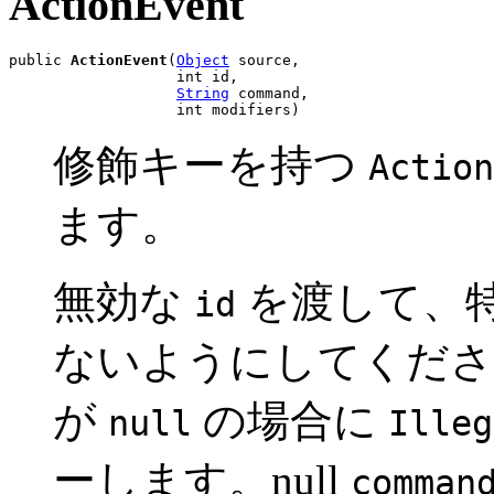
ActionEvent
public 
ActionEvent
(
Object
 source,

                   int id,

String
 command,

                   int modifiers)
修飾キーを持つ
Action
ます。
無効な
を渡して、
id
ないようにしてくだ
が
の場合に
null
Illeg
ーします。null
comman