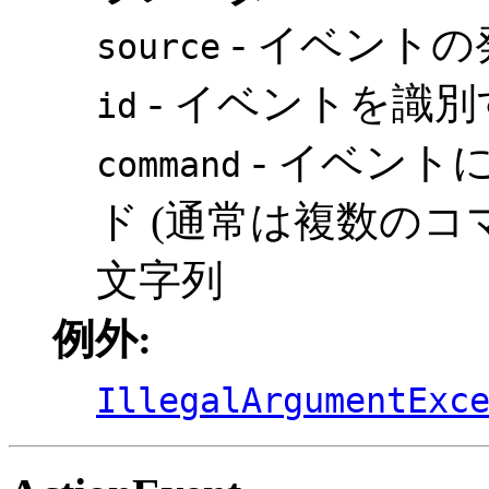
- イベント
source
- イベントを識
id
- イベント
command
ド (通常は複数のコ
文字列
例外:
IllegalArgumentExc