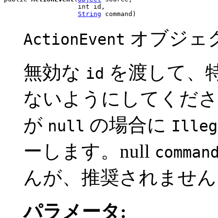
                   int id,

String
 command)
オブジェ
ActionEvent
無効な
を渡して、
id
ないようにしてくだ
が
の場合に
null
Illeg
ーします。null
comman
んが、推奨されません
パラメータ: