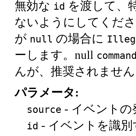
無効な
を渡して、
id
ないようにしてくだ
が
の場合に
null
Illeg
ーします。null
comman
んが、推奨されません
パラメータ:
- イベント
source
- イベントを識
id