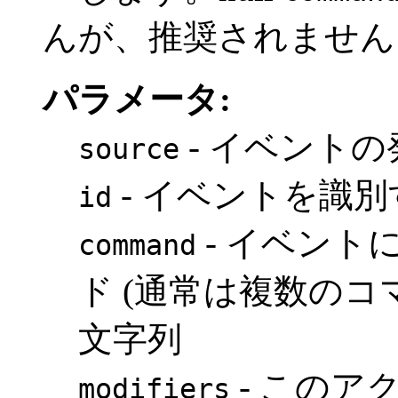
んが、推奨されません
パラメータ:
- イベント
source
- イベントを識
id
- イベント
command
ド (通常は複数のコ
文字列
- このア
modifiers