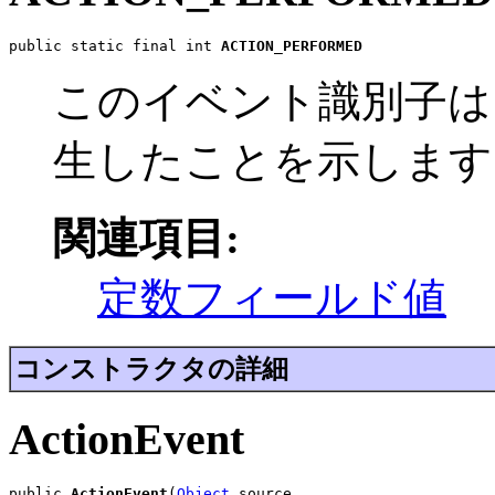
public static final int 
ACTION_PERFORMED
このイベント識別子は
生したことを示します
関連項目:
定数フィールド値
コンストラクタの詳細
ActionEvent
public 
ActionEvent
(
Object
 source,
