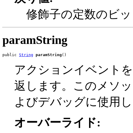
修飾子の定数のビッ
paramString
public 
String
paramString
()
アクションイベントを
返します。このメソッ
よびデバッグに使用し
オーバーライド: