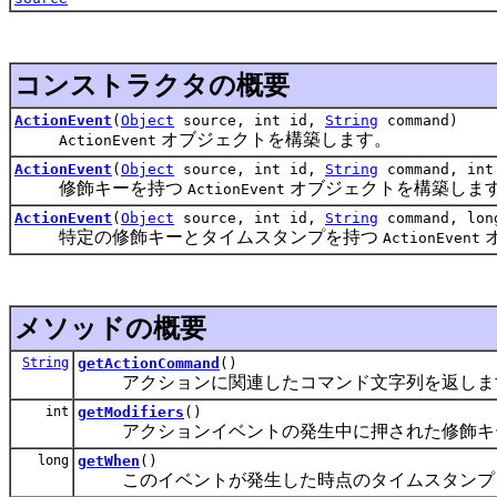
コンストラクタの概要
ActionEvent
(
Object
source, int id,
String
command)
オブジェクトを構築します。
ActionEvent
ActionEvent
(
Object
source, int id,
String
command, int
修飾キーを持つ
オブジェクトを構築しま
ActionEvent
ActionEvent
(
Object
source, int id,
String
command, lon
特定の修飾キーとタイムスタンプを持つ
ActionEvent
メソッドの概要
String
getActionCommand
()
アクションに関連したコマンド文字列を返しま
int
getModifiers
()
アクションイベントの発生中に押された修飾キ
long
getWhen
()
このイベントが発生した時点のタイムスタンプ