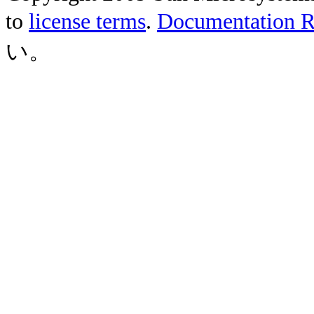
to
license terms
.
Documentation Re
い。