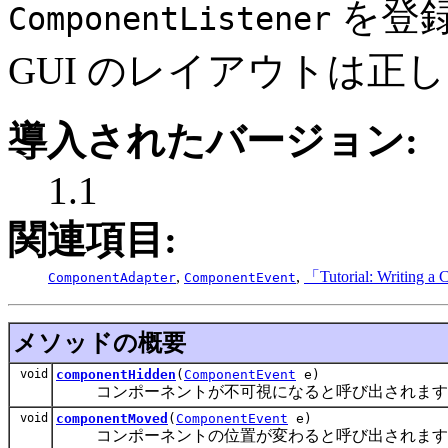
を登
ComponentListener
GUI のレイアウトは正
導入されたバージョン:
1.1
関連項目:
,
,
「Tutorial: Writing a
ComponentAdapter
ComponentEvent
メソッドの概要
void
componentHidden
(
ComponentEvent
e)
コンポーネントが不可視になると呼び出されます
void
componentMoved
(
ComponentEvent
e)
コンポーネントの位置が変わると呼び出されます