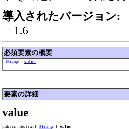
導入されたバージョン:
1.6
必須要素の概要
String
[]
value
要素の詳細
value
public abstract 
String
[] 
value