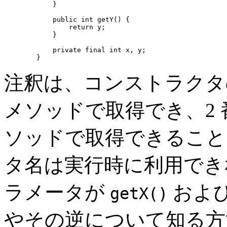
       }

       public int getY() {

           return y;

       }

       private final int x, y;

注釈は、コンストラク
メソッドで取得でき、2
ソッドで取得できること
タ名は実行時に利用でき
ラメータが
およ
getX()
やその逆について知る方