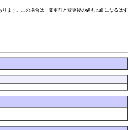
ります。この場合は、変更前と変更後の値も null になるはず