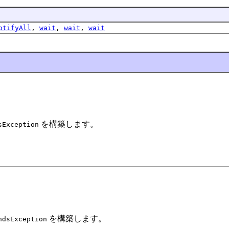
otifyAll
,
wait
,
wait
,
wait
を構築します。
sException
を構築します。
ndsException