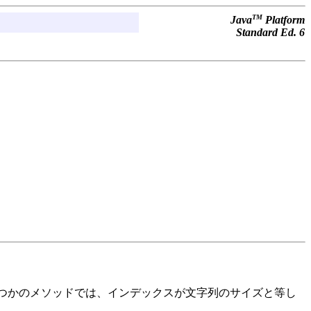
TM
Java
Platform
Standard Ed. 6
くつかのメソッドでは、インデックスが文字列のサイズと等し