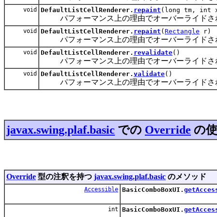
void
DefaultListCellRenderer.
repaint
(long tm, int 
パフォーマンス上の理由でオーバーライドさ
void
DefaultListCellRenderer.
repaint
(
Rectangle
r)
パフォーマンス上の理由でオーバーライドさ
void
DefaultListCellRenderer.
revalidate
()
パフォーマンス上の理由でオーバーライドさ
void
DefaultListCellRenderer.
validate
()
パフォーマンス上の理由でオーバーライドさ
javax.swing.plaf.basic
での
Override
の使
Override
型の注釈を持つ
javax.swing.plaf.basic
のメソッド
Accessible
BasicComboBoxUI.
getAcces
int
BasicComboBoxUI.
getAcces