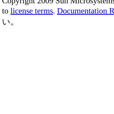
Copyright 2009 Sun Microsystems, 
to
license terms
.
Documentation Re
い。