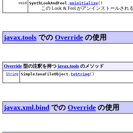
void
SynthLookAndFeel.
uninitialize
()
この Look & Feel がアンインストールされる
javax.tools
での
Override
の使用
Override
型の注釈を持つ
javax.tools
のメソッド
String
SimpleJavaFileObject.
toString
()
javax.xml.bind
での
Override
の使用