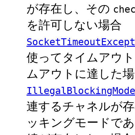
が存在し、その
che
を許可しない場合
SocketTimeoutExcep
使ってタイムアウト
ムアウトに達した場
IllegalBlockingMod
連するチャネルが存
ッキングモードであ