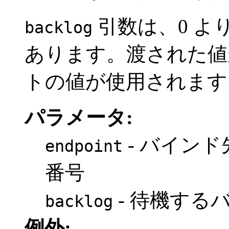
引数は、0 よ
backlog
あります。渡された値
トの値が使用されます
パラメータ:
- バインド
endpoint
番号
- 待機する
backlog
例外: