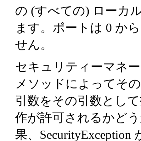
の (すべての) ロー
ます。ポートは 0 から
せん。
セキュリティーマネー
メソッドによってそ
引数をその引数として
作が許可されるかどう
果、SecurityExce