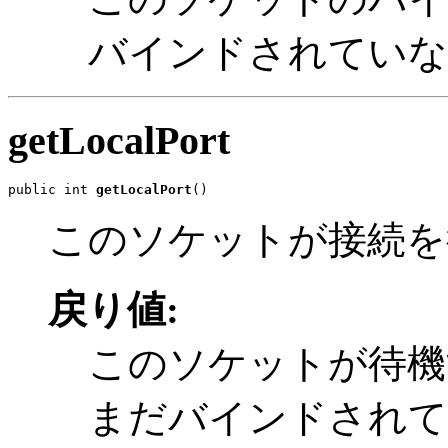
バインドされてい
getLocalPort
public int 
getLocalPort
()
このソケットが接続を
戻り値:
このソケットが待機
まだバインドされてい