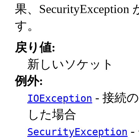
果、SecurityExce
す。
戻り値:
新しいソケット
例外:
- 接続
IOException
した場合
-
SecurityException