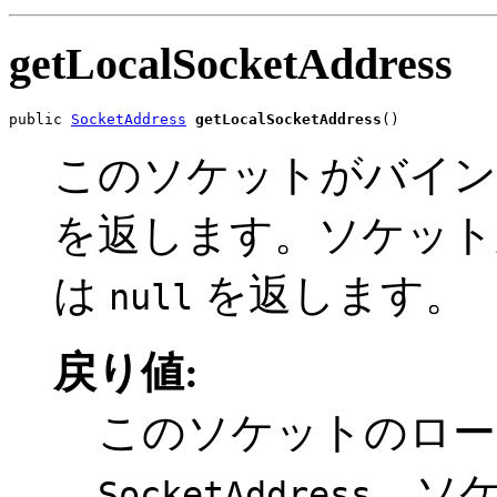
getLocalSocketAddress
public 
SocketAddress
getLocalSocketAddress
()
このソケットがバイン
を返します。ソケット
は
を返します。
null
戻り値:
このソケットのロー
。ソ
SocketAddress