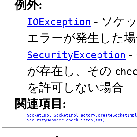
例外:
- ソケ
IOException
エラーが発生した場
-
SecurityException
が存在し、その
che
を許可しない場合
関連項目:
,
SocketImpl
SocketImplFactory.createSocketImpl
SecurityManager.checkListen(int)