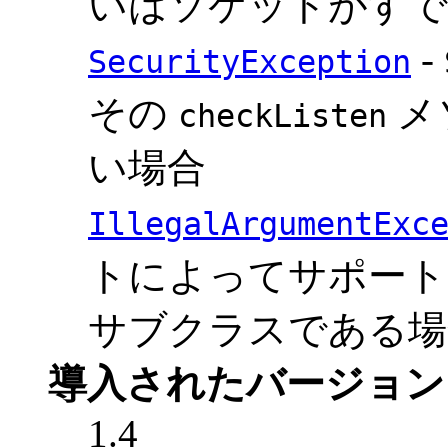
いはソケットがすで
-
SecurityException
その
メ
checkListen
い場合
IllegalArgumentExc
トによってサポートされて
サブクラスである場
導入されたバージョン
1.4