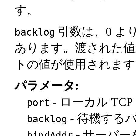
す。
引数は、0 よ
backlog
あります。渡された値
トの値が使用されます
パラメータ:
- ローカル TC
port
- 待機する
backlog
- サーバ
bindAddr