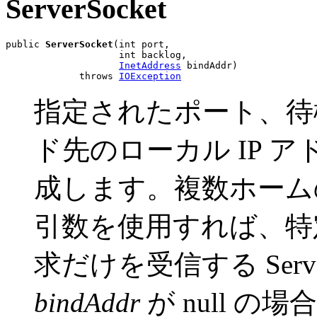
ServerSocket
public 
ServerSocket
(int port,

                    int backlog,

InetAddress
 bindAddr)

             throws 
IOException
指定されたポート、待
ド先のローカル IP 
成します。複数ホーム
引数を使用すれば、特
求だけを受信する Serv
bindAddr
が null 