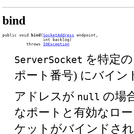
bind
public void 
bind
(
SocketAddress
 endpoint,

                 int backlog)

          throws 
IOException
を特定のア
ServerSocket
ポート番号) にバイン
アドレスが
の場
null
なポートと有効なロー
ケットがバインドされ