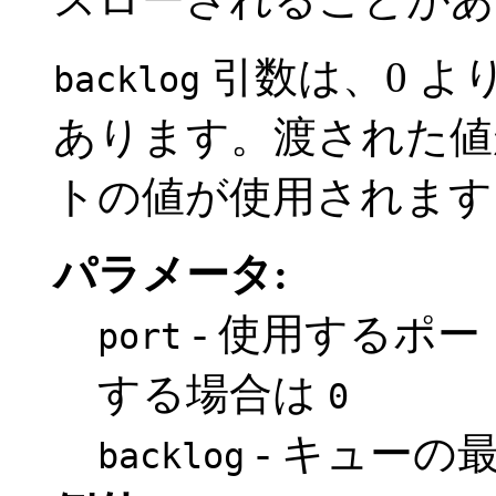
引数は、0 よ
backlog
あります。渡された値
トの値が使用されます
パラメータ:
- 使用するポ
port
する場合は
0
- キューの
backlog