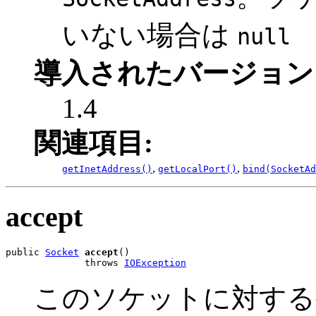
いない場合は
null
導入されたバージョン
1.4
関連項目:
,
,
getInetAddress()
getLocalPort()
bind(SocketAd
accept
public 
Socket
accept
()

              throws 
IOException
このソケットに対する