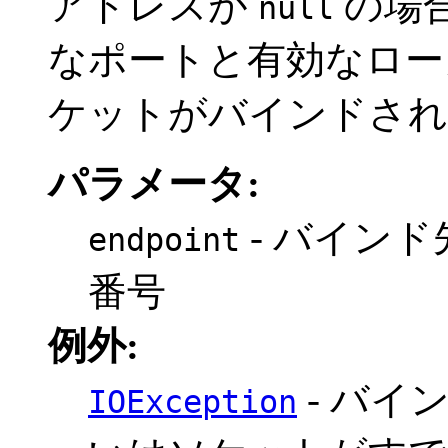
アドレスが
の場
null
なポートと有効なロー
ケットがバインドされ
パラメータ:
- バインド
endpoint
番号
例外:
- バイ
IOException