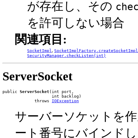
が存在し、その
che
を許可しない場合
関連項目:
,
SocketImpl
SocketImplFactory.createSocketImpl
SecurityManager.checkListen(int)
ServerSocket
public 
ServerSocket
(int port,

                    int backlog)

             throws 
IOException
サーバーソケットを作
ート番号にバインドし