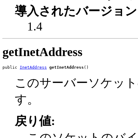
導入されたバージョン
1.4
getInetAddress
public 
InetAddress
getInetAddress
()
このサーバーソケット
す。
戻り値:
このソケットのバイ