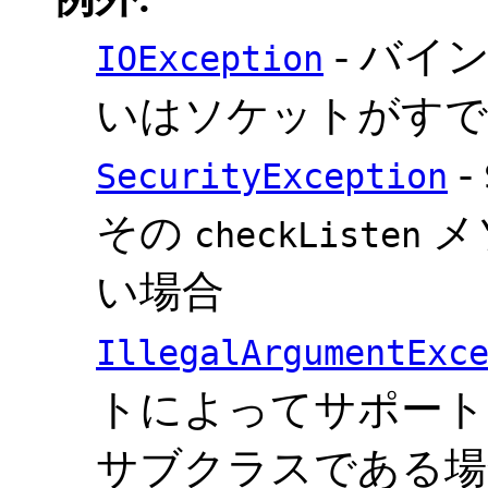
- バイ
IOException
いはソケットがすで
-
SecurityException
その
メ
checkListen
い場合
IllegalArgumentExc
トによってサポートされて
サブクラスである場