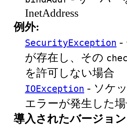
InetAddress
例外:
-
SecurityException
が存在し、その
che
を許可しない場合
- ソケ
IOException
エラーが発生した場
導入されたバージョン