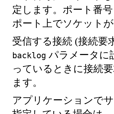
定します。ポート番
ポート上でソケットが
受信する接続 (接続要
パラメータに
backlog
っているときに接続要
ます。
アプリケーションでサ
指定している場合は、