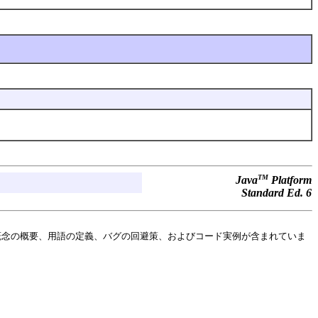
TM
Java
Platform
Standard Ed. 6
概念の概要、用語の定義、バグの回避策、およびコード実例が含まれていま