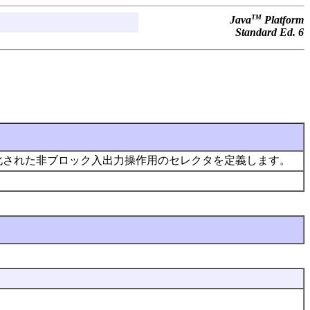
TM
Java
Platform
Standard Ed. 6
重化された非ブロック入出力操作用のセレクタを定義します。