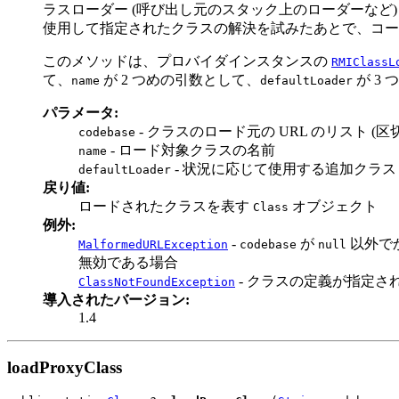
ラスローダー (呼び出し元のスタック上のローダーな
使用して指定されたクラスの解決を試みたあとで、コード
このメソッドは、プロバイダインスタンスの
RMIClassL
て、
が 2 つめの引数として、
が 3
name
defaultLoader
パラメータ:
- クラスのロード元の URL のリスト 
codebase
- ロード対象クラスの名前
name
- 状況に応じて使用する追加クラ
defaultLoader
戻り値:
ロードされたクラスを表す
オブジェクト
Class
例外:
-
が
以外でか
MalformedURLException
codebase
null
無効である場合
- クラスの定義が指定さ
ClassNotFoundException
導入されたバージョン:
1.4
loadProxyClass