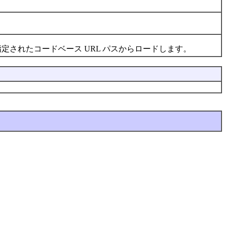
指定されたコードベース URL パスからロードします。