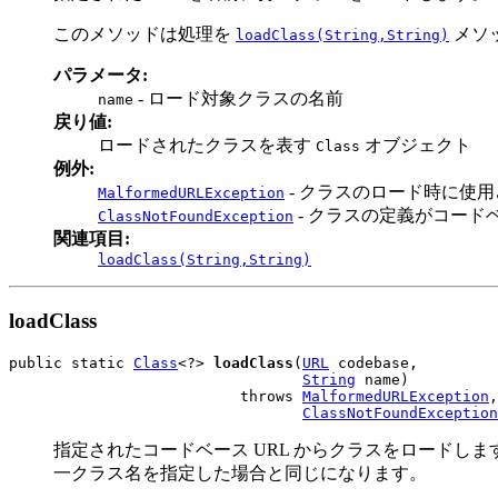
このメソッドは処理を
メソ
loadClass(String,String)
パラメータ:
- ロード対象クラスの名前
name
戻り値:
ロードされたクラスを表す
オブジェクト
Class
例外:
- クラスのロード時に使用
MalformedURLException
- クラスの定義がコード
ClassNotFoundException
関連項目:
loadClass(String,String)
loadClass
public static 
Class
<?> 
loadClass
(
URL
 codebase,

String
 name)

                          throws 
MalformedURLException
,

ClassNotFoundException
指定されたコードベース URL からクラスをロードしま
一クラス名を指定した場合と同じになります。