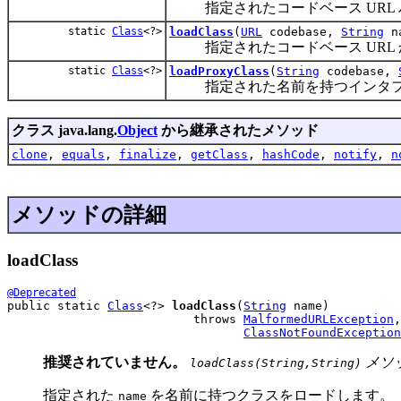
指定されたコードベース URL 
static
Class
<?>
loadClass
(
URL
codebase,
String
n
指定されたコードベース URL 
static
Class
<?>
loadProxyClass
(
String
codebase,
指定された名前を持つインタフェ
クラス java.lang.
Object
から継承されたメソッド
clone
,
equals
,
finalize
,
getClass
,
hashCode
,
notify
,
n
メソッドの詳細
loadClass
@Deprecated
public static 
Class
<?> 
loadClass
(
String
 name)

                          throws 
MalformedURLException
,

ClassNotFoundException
推奨されていません。
メソ
loadClass(String,String)
指定された
を名前に持つクラスをロードします。
name