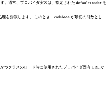
します。通常、プロバイダ実装は、指定された
を
defaultLoader
処理を委譲します。 このとき、
が最初の引数とし
codebase
かつクラスのロード時に使用されたプロバイダ固有 URL が