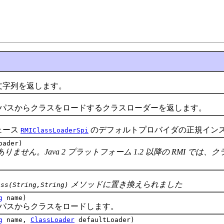
字列を返します。
パスからクラスをロードするクラスローダーを返します。
ェース
のデフォルトプロバイダの正規イン
RMIClassLoaderSpi
ader)
りません。Java 2 プラットフォーム 1.2 以降の RMI
メソッドに置き換えられました
ass(String,String)
g
name)
パスからクラスをロードします。
g
name,
ClassLoader
defaultLoader)