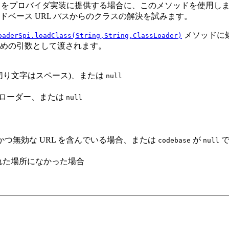
ど) をプロバイダ実装に提供する場合に、このメソッドを使用
ベース URL パスからのクラスの解決を試みます。
メソッドに
oaderSpi.loadClass(String,String,ClassLoader)
 つめの引数として渡されます。
(区切り文字はスペース)、または
null
スローダー、または
null
つ無効な URL を含んでいる場合、または
が
で
codebase
null
れた場所になかった場合