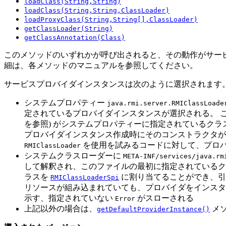
loadClass(String,String)
loadClass(String,String,ClassLoader)
loadProxyClass(String,String[],ClassLoader)
getClassLoader(String)
getClassAnnotation(Class)
このメソッドのいずれかが呼び出されると、その動作がサー
細は、各メソッドのマニュアルを参照してください。
サービスプロバイダインスタンスは次のように選択されます
システムプロパティー
java.rmi.server.RMIClassLoade
定されているプロバイダインスタンスが選択される。 
を参照) がシステムプロパティーに指定されているク
プロバイダインスタンス作成時にそのコンストラクタが
を使用を試みるコードに対して、プロ
RMIClassLoader
システムクラスローダーに
META-INF/services/java.rm
して解釈され、このファイルの最初に指定されているク
ラスを
に割り当てることができ、引数
RMIClassLoaderSpi
リソースが組み込まれていても、プロバイダをインスタ
示す、指定されていない
がスローされる
Error
上記以外の場合は、
メ
getDefaultProviderInstance()