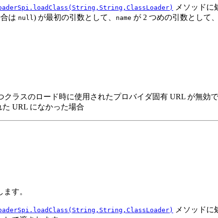
メソッドに処
oaderSpi.loadClass(String,String,ClassLoader)
の場合は
) が最初の引数として、
が 2 つめの引数として
null
name
つクラスのロード時に使用されたプロバイダ固有 URL が無効
た URL になかった場合
ドします。
メソッドに
oaderSpi.loadClass(String,String,ClassLoader)