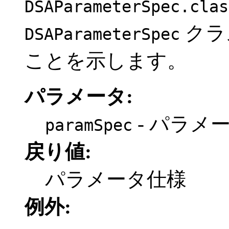
DSAParameterSpec.clas
クラ
DSAParameterSpec
ことを示します。
パラメータ:
- パラメ
paramSpec
戻り値:
パラメータ仕様
例外: