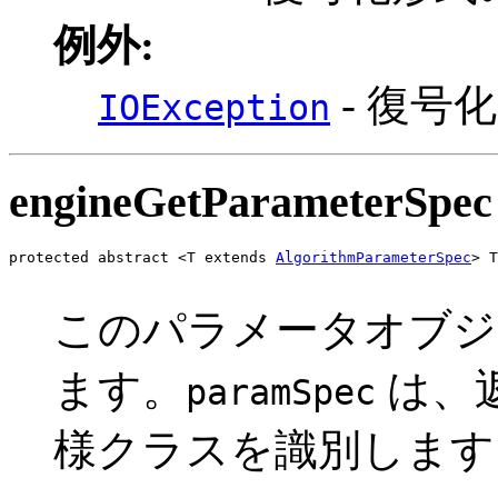
例外:
- 復号
IOException
engineGetParameterSpec
protected abstract <T extends 
AlgorithmParameterSpec
> T
                                                      
このパラメータオブジェ
ます。
は、
paramSpec
様クラスを識別します