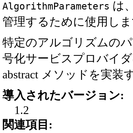
は
AlgorithmParameters
管理するために使用し
特定のアルゴリズムのパ
号化サービスプロバイダ
abstract メソッドを
導入されたバージョン:
1.2
関連項目: