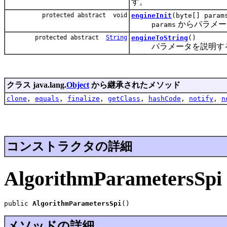
す。
protected abstract void
engineInit
(byte[] para
からパラメー
params
protected abstract
String
engineToString
()
パラメータを説明する
クラス java.lang.
Object
から継承されたメソッド
clone
,
equals
,
finalize
,
getClass
,
hashCode
,
notify
,
n
コンストラクタの詳細
AlgorithmParametersSpi
public 
AlgorithmParametersSpi
()
メソッドの詳細