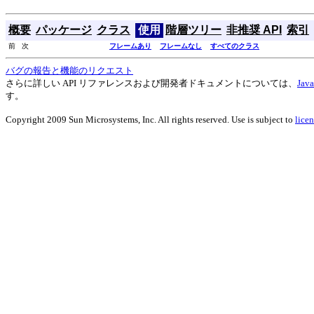
概要
パッケージ
クラス
使用
階層ツリー
非推奨 API
索引
前 次
フレームあり
フレームなし
すべてのクラス
バグの報告と機能のリクエスト
さらに詳しい API リファレンスおよび開発者ドキュメントについては、
Ja
す。
Copyright 2009 Sun Microsystems, Inc. All rights reserved. Use is subject to
licen