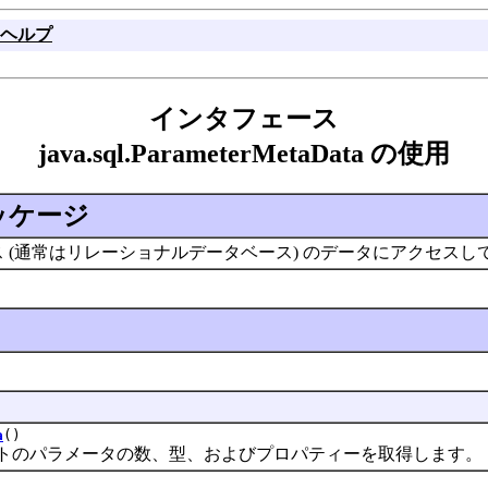
ヘルプ
インタフェース
java.sql.ParameterMetaData の使用
ッケージ
(通常はリレーショナルデータベース) のデータにアクセスして処
a
()
トのパラメータの数、型、およびプロパティーを取得します。