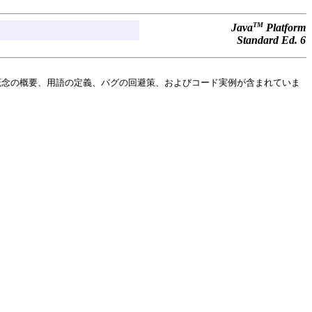
TM
Java
Platform
Standard Ed. 6
概念の概要、用語の定義、バグの回避策、およびコード実例が含まれていま