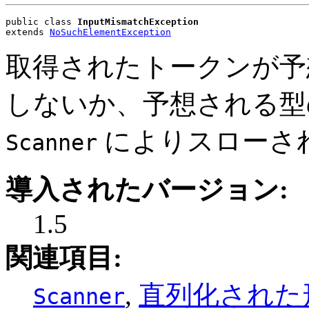
public class 
InputMismatchException
extends 
NoSuchElementException
取得されたトークンが予
しないか、予想される型
によりスローさ
Scanner
導入されたバージョン:
1.5
関連項目:
,
直列化された
Scanner