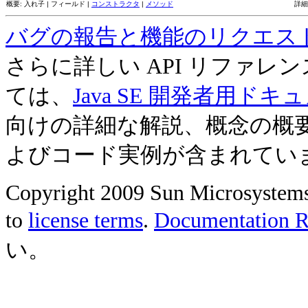
概要: 入れ子 | フィールド |
コンストラクタ
|
メソッド
詳細
バグの報告と機能のリクエス
さらに詳しい API リファ
ては、
Java SE 開発者用ドキ
向けの詳細な解説、概念の概
よびコード実例が含まれてい
Copyright 2009 Sun Microsystems, 
to
license terms
.
Documentation Re
い。