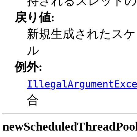
持されるスレッドの
戻り値:
新規生成されたスケ
ル
例外:
IllegalArgumentExc
合
newScheduledThreadPoo