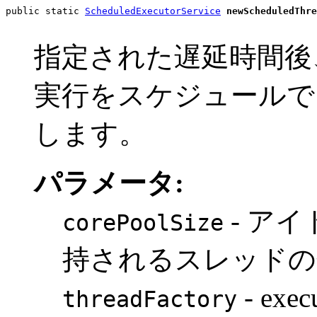
public static 
ScheduledExecutorService
newScheduledThre
指定された遅延時間後
実行をスケジュールで
します。
パラメータ:
- ア
corePoolSize
持されるスレッドの
- ex
threadFactory