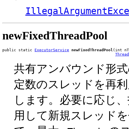
IllegalArgumentExc
newFixedThreadPool
public static 
ExecutorService
newFixedThreadPool
(int nT
Thread
共有アンバウンド形式
定数のスレッドを再利
します。必要に応じ、指定さ
用して新規スレッドを