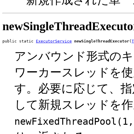
newSingleThreadExecuto
public static 
ExecutorService
newSingleThreadExecutor
(
T
アンバウンド形式のキ
ワーカースレッドを使用す
す。必要に応じて、指定され
して新規スレッドを作
newFixedThreadPool(1,