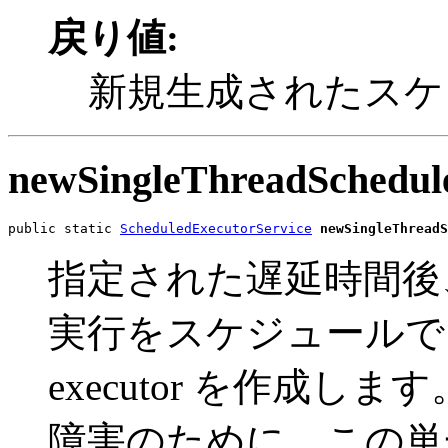
戻り値:
新規生成されたスケジュ
newSingleThreadSchedul
public static 
ScheduledExecutorService
newSingleThreadS
指定された遅延時間後
実行をスケジュールで
executor を作成
障害のために、この単