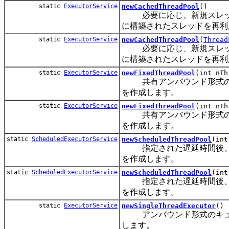
static
ExecutorService
newCachedThreadPool
()
必要に応じ、新規スレッド
に構築されたスレッドを再利
static
ExecutorService
newCachedThreadPool
(
Thread
必要に応じ、新規スレッド
に構築されたスレッドを再利
static
ExecutorService
newFixedThreadPool
(int nTh
共有アンバウンド形式のキ
を作成します。
static
ExecutorService
newFixedThreadPool
(int nT
共有アンバウンド形式のキ
を作成します。
static
ScheduledExecutorService
newScheduledThreadPool
(int
指定された遅延時間後、ま
を作成します。
static
ScheduledExecutorService
newScheduledThreadPool
(int
指定された遅延時間後、ま
を作成します。
static
ExecutorService
newSingleThreadExecutor
()
アンバウンド形式のキューなし
します。