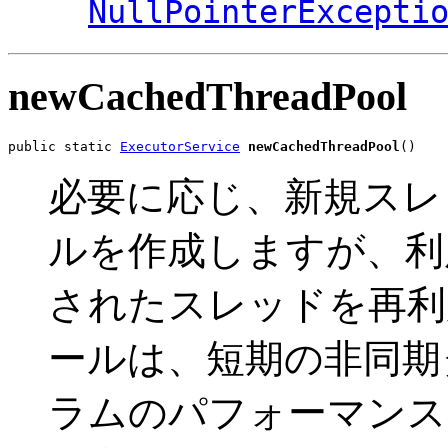
NullPointerExcepti
newCachedThreadPool
public static 
ExecutorService
newCachedThreadPool
()
必要に応じ、新規スレ
ルを作成しますが、利
されたスレッドを再利
ールは、短期の非同期
ラムのパフォーマンス