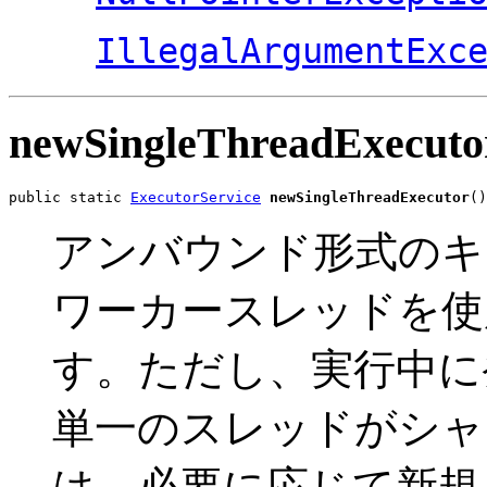
IllegalArgumentExc
newSingleThreadExecuto
public static 
ExecutorService
newSingleThreadExecutor
()
アンバウンド形式のキ
ワーカースレッドを使用す
す。ただし、実行中に
単一のスレッドがシャ
は、必要に応じて新規