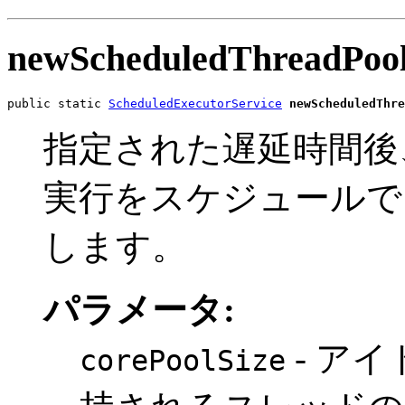
newScheduledThreadPoo
public static 
ScheduledExecutorService
newScheduledThre
指定された遅延時間後
実行をスケジュールで
します。
パラメータ:
- ア
corePoolSize