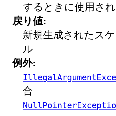
するときに使用され
戻り値:
新規生成されたスケ
ル
例外:
IllegalArgumentExc
合
NullPointerExcepti