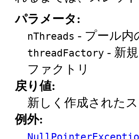
パラメータ:
- プール
nThreads
- 新
threadFactory
ファクトリ
戻り値:
新しく作成されたス
例外:
NullPointerExcepti