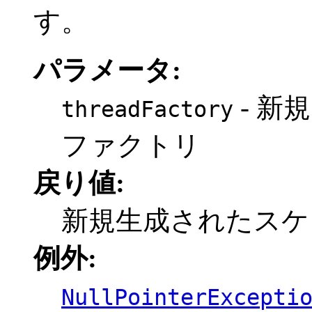
す。
パラメータ:
- 新
threadFactory
ファクトリ
戻り値:
新規生成されたスケジュ
例外:
NullPointerExcepti