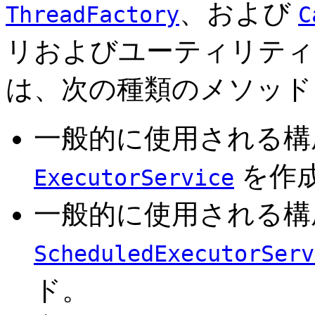
、および
ThreadFactory
C
リおよびユーティリティ
は、次の種類のメソッド
一般的に使用される構
を作
ExecutorService
一般的に使用される構
ScheduledExecutorServ
ド。