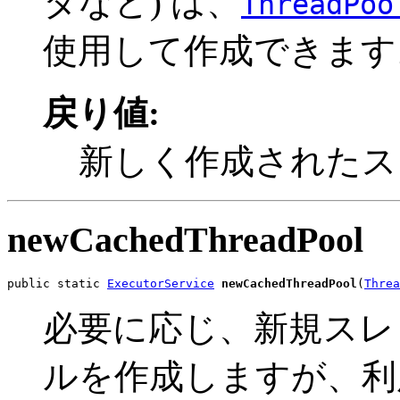
タなど) は、
ThreadPoo
使用して作成できます
戻り値:
新しく作成されたス
newCachedThreadPool
public static 
ExecutorService
newCachedThreadPool
(
Threa
必要に応じ、新規スレ
ルを作成しますが、利