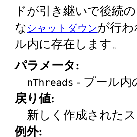
ドが引き継いで後続の
な
が行わ
シャットダウン
ル内に存在します。
パラメータ:
- プール
nThreads
戻り値:
新しく作成されたス
例外: