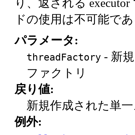
り、返される execu
ドの使用は不可能であ
パラメータ:
- 新
threadFactory
ファクトリ
戻り値:
新規作成された単一スレ
例外: