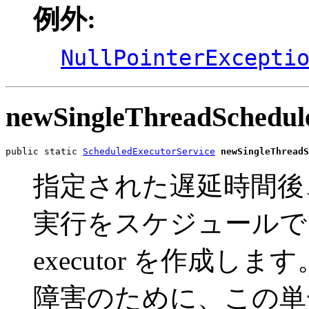
例外:
NullPointerExcepti
newSingleThreadSchedul
public static 
ScheduledExecutorService
newSingleThreadS
指定された遅延時間後
実行をスケジュールで
executor を作成
障害のために、この単