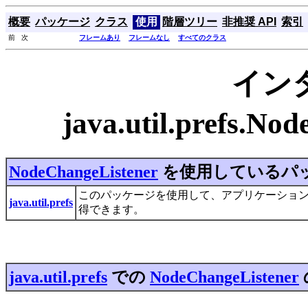
概要
パッケージ
クラス
使用
階層ツリー
非推奨 API
索引
前 次
フレームあり
フレームなし
すべてのクラス
イン
java.util.prefs.N
NodeChangeListener
を使用しているパ
このパッケージを使用して、アプリケーショ
java.util.prefs
得できます。
java.util.prefs
での
NodeChangeListener