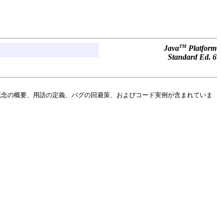
TM
Java
Platform
Standard Ed. 6
概念の概要、用語の定義、バグの回避策、およびコード実例が含まれていま