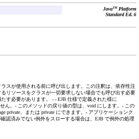
TM
Java
Platform
Standard Ed. 6
は、クラスが使用される前に呼び出します。この注釈は、依存性注
注入するリソースをクラスが一切要求しない場合でも呼び出す必要
たす必要があります。 - - EJB 仕様で定義された様に
ません。- このメソッドの戻り値の型は、void にします。- この
e private、または private にできます。- アプリケーションク
ッドが確認済みでない例外をスローする場合は、EJB で例外の処理