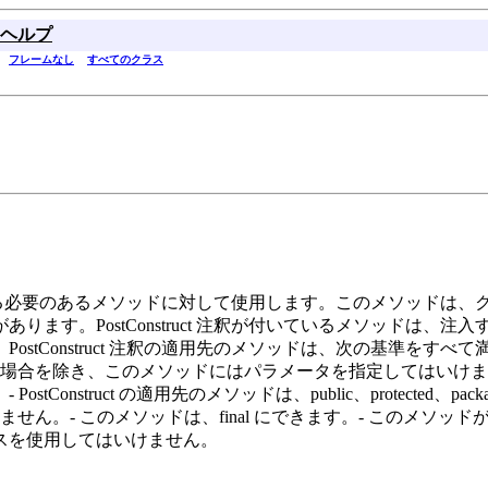
ヘルプ
フレームなし
すべてのクラス
めに実行する必要のあるメソッドに対して使用します。このメソッド
ます。PostConstruct 注釈が付いているメソッドは、
tConstruct 注釈の適用先のメソッドは、次の基準をすべて満
インタセプタの場合を除き、このメソッドにはパラメータを指定してはいけ
ruct の適用先のメソッドは、public、protected、packag
けません。- このメソッドは、final にできます。- このメソ
スを使用してはいけません。