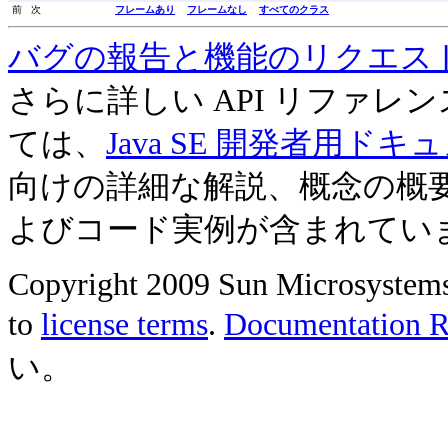
前 次
フレームあり
フレームなし
すべてのクラス
バグの報告と機能のリクエス
さらに詳しい API リファ
ては、
Java SE 開発者用ドキ
向けの詳細な解説、概念の概
よびコード実例が含まれてい
Copyright 2009 Sun Microsystems, 
to
license terms
.
Documentation Re
い。