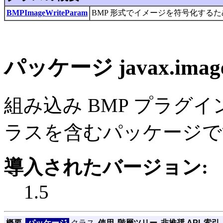
BMPImageWriteParam
BMP 形式でイメージを符号化する
パッケージ javax.image
組み込み BMP プラグイン
ラスを含むパッケージで
導入されたバージョン:
1.5
概要
パッケージ
クラス
使用
階層ツリー
非推奨 API
索引