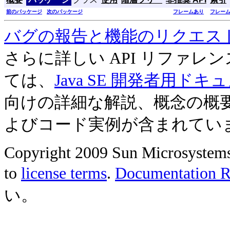
前のパッケージ
次のパッケージ
フレームあり
フレー
バグの報告と機能のリクエス
さらに詳しい API リファ
ては、
Java SE 開発者用ドキ
向けの詳細な解説、概念の概
よびコード実例が含まれてい
Copyright 2009 Sun Microsystems, 
to
license terms
.
Documentation Re
い。