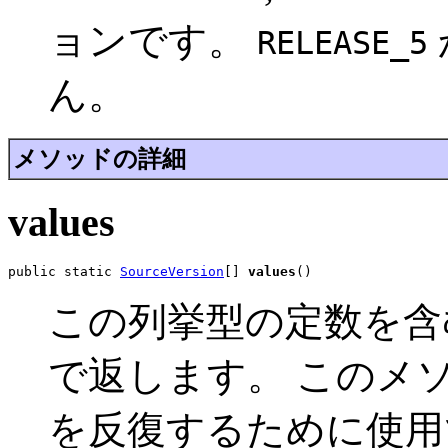
ョンです。
RELEASE_5
ん。
メソッドの詳細
values
public static 
SourceVersion
[] 
values
()
この列挙型の定数を含
で返します。 このメ
を反復するために使用