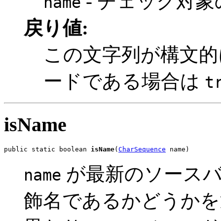
- チェック対
name
戻り値:
この文字列が構文的
ードである場合は
t
isName
public static boolean 
isName
(
CharSequence
 name)
が最新のソースバ
name
飾名であるかどうかを