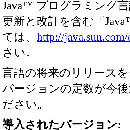
Java™ プログラミン
更新と改訂を含む『Jav
ては、
http://java.sun.com/
さい。
言語の将来のリリースを
バージョンの定数が今後
ださい。
導入されたバージョン: