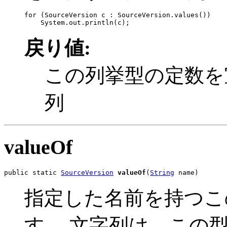
for (SourceVersion c : SourceVersion.values())

戻り値:
この列挙型の定数を
列
valueOf
public static 
SourceVersion
valueOf
(
String
 name)
指定した名前を持つこ
す。 文字列は、この