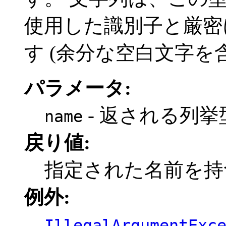
使用した識別子と厳密
す (余分な空白文字を
パラメータ:
- 返される列
name
戻り値:
指定された名前を持
例外:
IllegalArgumentExc