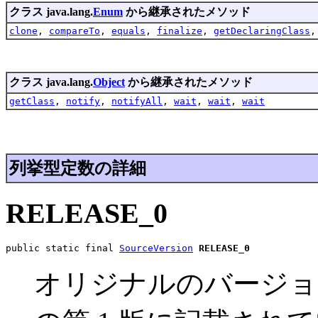
クラス java.lang.
Enum
から継承されたメソッド
clone
,
compareTo
,
equals
,
finalize
,
getDeclaringClass
クラス java.lang.
Object
から継承されたメソッド
getClass
,
notify
,
notifyAll
,
wait
,
wait
,
wait
列挙型定数の詳細
RELEASE_0
public static final 
SourceVersion
RELEASE_0
オリジナルのバージョン