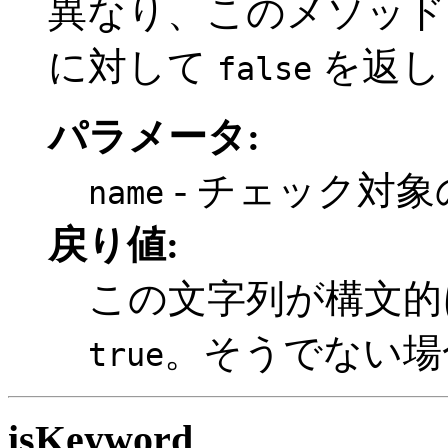
異なり、このメソッド
に対して
を返し
false
パラメータ:
- チェック対
name
戻り値:
この文字列が構文的
。そうでない
true
isKeyword