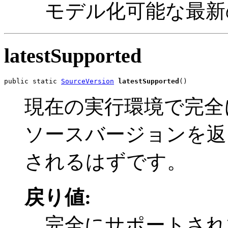
モデル化可能な最新
latestSupported
public static 
SourceVersion
latestSupported
()
現在の実行環境で完全
ソースバージョンを返
されるはずです。
戻り値:
完全にサポートされ