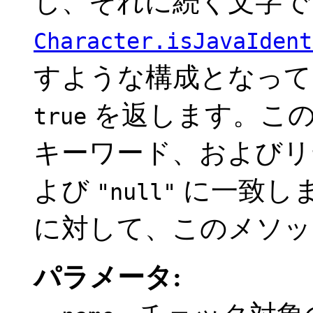
し、それに続く文字で
Character.isJavaIdent
すような構成となって
を返します。この
true
キーワード、および
よび
に一致し
"null"
に対して、このメソ
パラメータ: