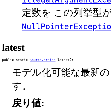
定数を この列挙型
NullPointerExcepti
latest
public static 
SourceVersion
latest
()
モデル化可能な最新の
す。
戻り値: