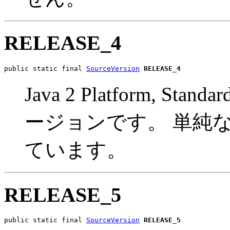
RELEASE_4
public static final 
SourceVersion
RELEASE_4
Java 2 Platform, Sta
ージョンです。 単純
ています。
RELEASE_5
public static final 
SourceVersion
RELEASE_5