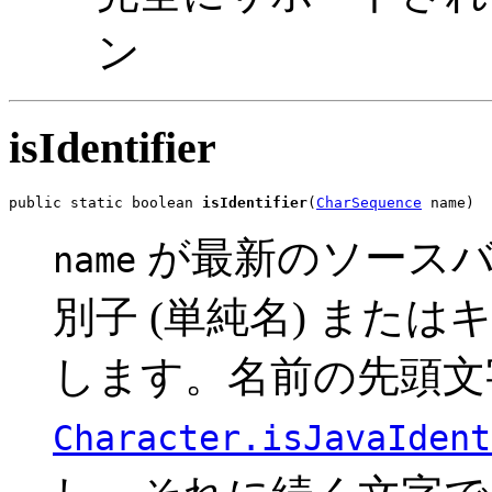
ン
isIdentifier
public static boolean 
isIdentifier
(
CharSequence
 name)
が最新のソースバ
name
別子 (単純名) また
します。名前の先頭文
Character.isJavaIdent