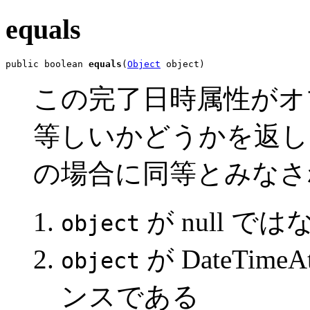
equals
public boolean 
equals
(
Object
 object)
この完了日時属性がオ
等しいかどうかを返しま
の場合に同等とみなさ
が null では
object
が DateTim
object
ンスである