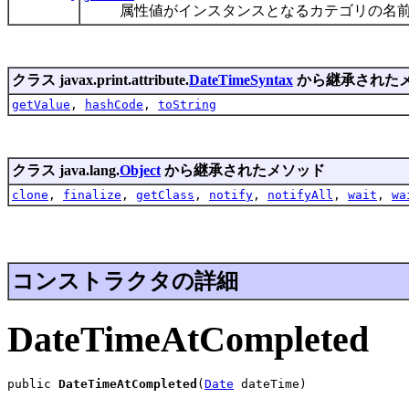
属性値がインスタンスとなるカテゴリの名前
クラス javax.print.attribute.
DateTimeSyntax
から継承された
getValue
,
hashCode
,
toString
クラス java.lang.
Object
から継承されたメソッド
clone
,
finalize
,
getClass
,
notify
,
notifyAll
,
wait
,
wa
コンストラクタの詳細
DateTimeAtCompleted
public 
DateTimeAtCompleted
(
Date
 dateTime)