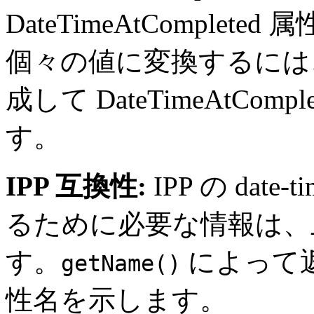
DateTimeAtCompl
個々の値に変換するには
成して DateTimeAtComp
す。
IPP 互換性:
IPP の date-
るために必要な情報は、
す。
によって返
getName()
性名を示します。