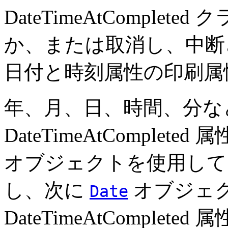
DateTimeAtCompleted
か、または取消し、中断
日付と時刻属性の印刷属
年、月、日、時間、分な
DateTimeAtComplet
オブジェクトを使用し
し、次に
オブジェ
Date
DateTimeAtComplet