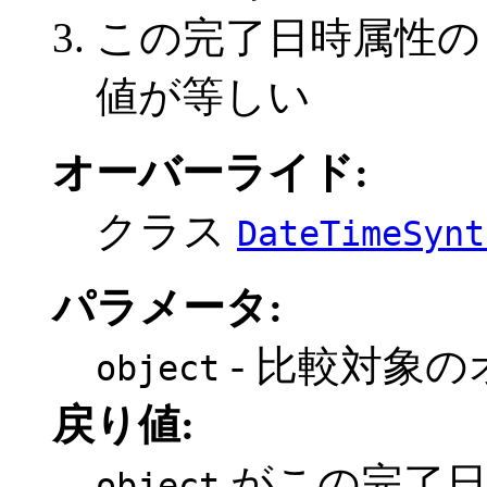
この完了日時属性
値が等しい
オーバーライド:
クラス
DateTimeSynt
パラメータ:
- 比較対象
object
戻り値:
がこの完了日時
object