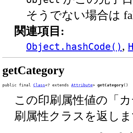
そうでない場合は fal
関連項目:
,
Object.hashCode()
getCategory
public final 
Class
<? extends 
Attribute
> 
getCategory
()
この印刷属性値の「カ
刷属性クラスを返しま