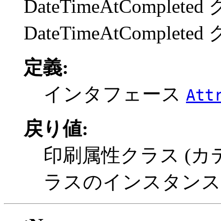
DateTimeAtCompl
DateTimeAtComple
定義:
インタフェース
Att
戻り値:
印刷属性クラス (カ
ラスのインスタンス