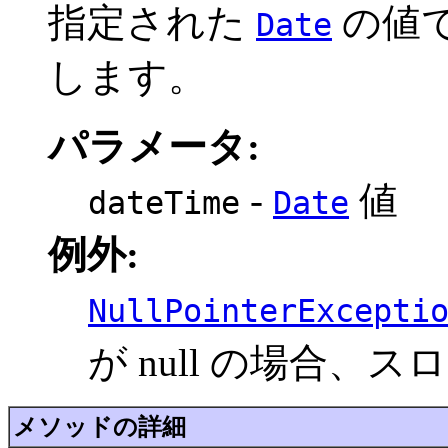
指定された
の値
Date
します。
パラメータ:
-
値
dateTime
Date
例外:
NullPointerExcepti
が null の場合、
メソッドの詳細