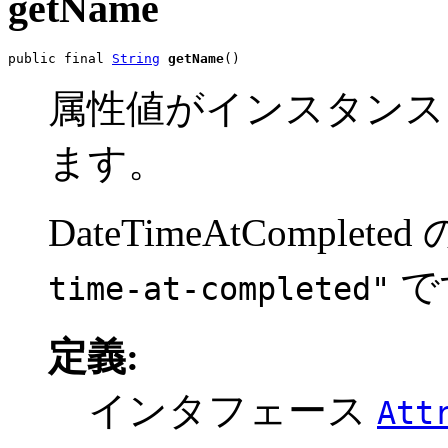
getName
public final 
String
getName
()
属性値がインスタンス
ます。
DateTimeAtCompl
で
time-at-completed"
定義:
インタフェース
Att