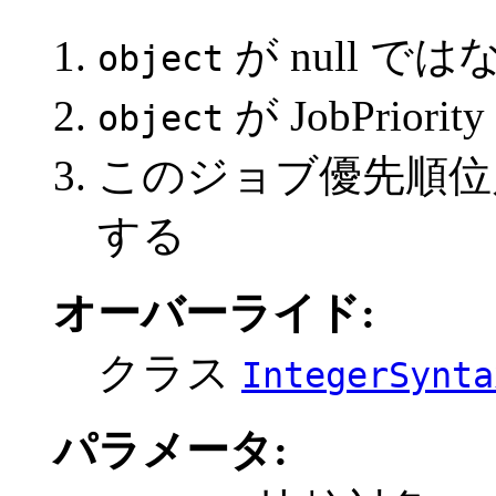
が null では
object
が JobPri
object
このジョブ優先順
する
オーバーライド:
クラス
IntegerSynta
パラメータ: