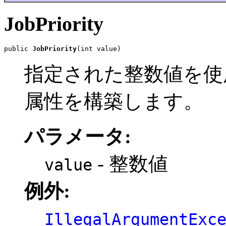
JobPriority
public 
JobPriority
(int value)
指定された整数値を使
属性を構築します。
パラメータ:
- 整数値
value
例外:
IllegalArgumentExc