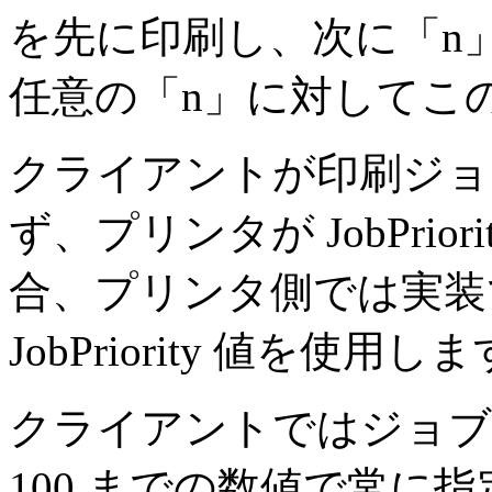
を先に印刷し、次に「n」
任意の「n」に対してこ
クライアントが印刷ジョブに 
ず、プリンタが JobPri
合、プリンタ側では実装
JobPriority 値を使用し
クライアントではジョブに
100 までの数値で常に