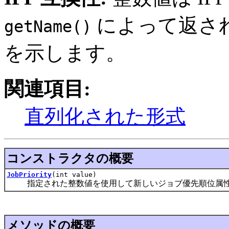
によって返され
getName()
を示します。
関連項目:
直列化された形式
コンストラクタの概要
JobPriority
(int value)
指定された整数値を使用して新しいジョブ優先順位属性
メソッドの概要