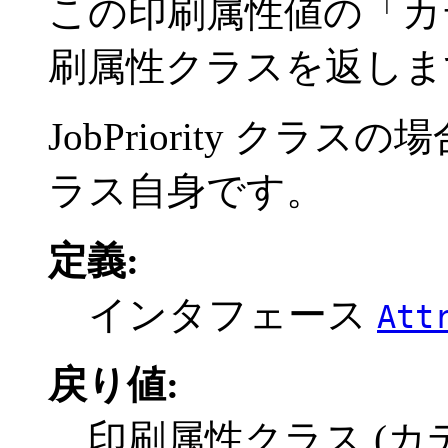
この印刷属性値の「カ
刷属性クラスを返しま
JobPriority クラスの
ラス自身です。
定義:
インタフェース
Att
戻り値:
印刷属性クラス (カ