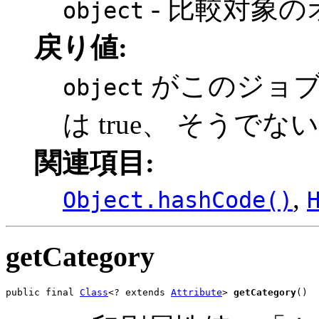
- 比較対象
object
戻り値:
がこのジョブ
object
は true、 そうでない場
関連項目:
,
Object.hashCode()
getCategory
public final 
Class
<? extends 
Attribute
> 
getCategory
()