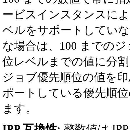
ービスインスタンスによっ
ベルをサポートしていな
な場合は、100 までの
位レベルまでの値に分割
ジョブ優先順位の値を印
ポートしている優先順位
ます。
IPP 互換性:
整数値は IP