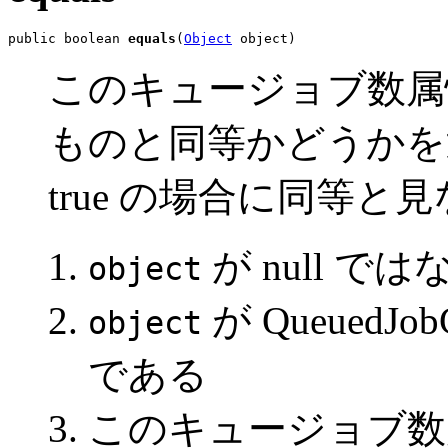
public boolean 
equals
(
Object
 object)
このキュージョブ数属
ものと同等かどうかを
true の場合に同等と
が null では
object
が Queued
object
である
このキュージョブ