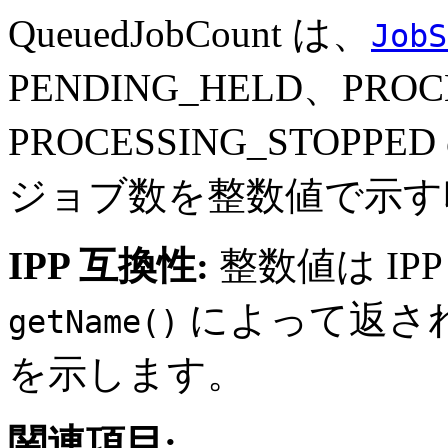
QueuedJobCount は、
JobS
PENDING_HELD、PRO
PROCESSING_STO
ジョブ数を整数値で示す
IPP 互換性:
整数値は IP
によって返され
getName()
を示します。
関連項目: