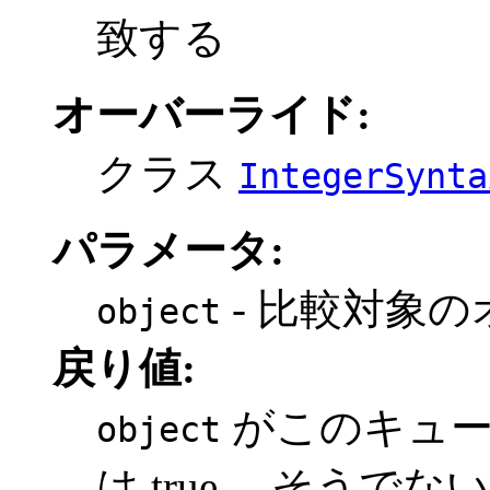
致する
オーバーライド:
クラス
IntegerSynta
パラメータ:
- 比較対象
object
戻り値:
がこのキュー
object
は true、 そうでない場