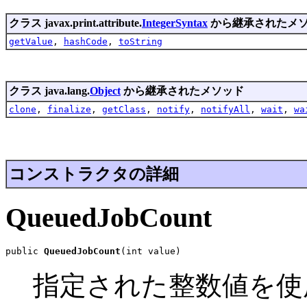
クラス javax.print.attribute.
IntegerSyntax
から継承されたメ
getValue
,
hashCode
,
toString
クラス java.lang.
Object
から継承されたメソッド
clone
,
finalize
,
getClass
,
notify
,
notifyAll
,
wait
,
wa
コンストラクタの詳細
QueuedJobCount
public 
QueuedJobCount
(int value)
指定された整数値を使