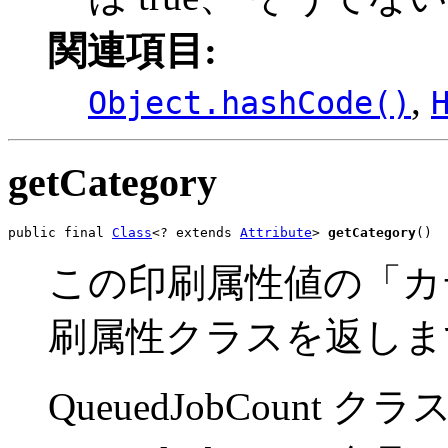
関連項目:
,
Object.hashCode()
getCategory
public final 
Class
<? extends 
Attribute
> 
getCategory
()
この印刷属性値の「カ
刷属性クラスを返しま
QueuedJobCount