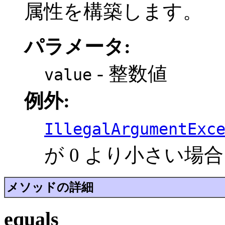
属性を構築します。
パラメータ:
- 整数値
value
例外:
IllegalArgumentExc
が 0 より小さい場合
メソッドの詳細
equals