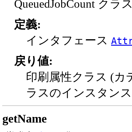
QueuedJobCount 
定義:
インタフェース
Att
戻り値:
印刷属性クラス (カ
ラスのインスタンス
getName