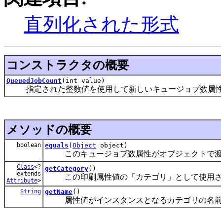
直列化された形式
コンストラクタの概要
QueuedJobCount
(int value)
指定された整数値を使用して新しいキュージョブ数属性
メソッドの概要
boolean
equals
(
Object
object)
このキュージョブ数属性がオブジェクトで渡
Class
<?
getCategory
()
extends
この印刷属性値の「カテゴリ」として使用さ
Attribute
>
String
getName
()
属性値がインスタンスとなるカテゴリの名前