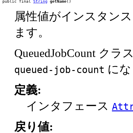
public final 
String
getName
()
属性値がインスタンス
ます。
QueuedJobCount
にな
queued-job-count
定義:
インタフェース
Att
戻り値: