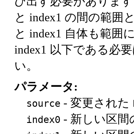
び出す必要があります。
と index1 の間の範囲
と index1 自体も範囲
index1 以下であ
い。
パラメータ:
- 変更された
source
- 新しい区
index0