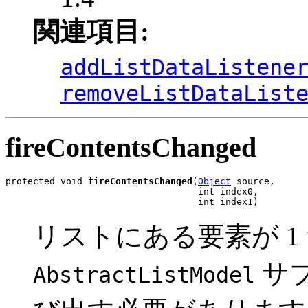
関連項目:
addListDataListene
removeListDataList
fireContentsChanged
protected void 
fireContentsChanged
(
Object
 source,

                                   int index0,

                                   int index1)
リストにある要素が 
サ
AbstractListModel