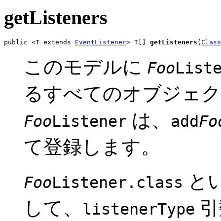
getListeners
public <T extends 
EventListener
> T[] 
getListeners
(
Class
このモデルに
Foo
List
るすべてのオブジェク
は、
Foo
Listener
add
Fo
て登録します。
と
Foo
Listener.class
して、
引
listenerType