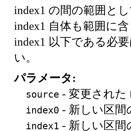
index1 の間の範囲とし
index1 自体も範囲に
index1 以下であ
い。
パラメータ:
- 変更された
source
- 新しい区
index0
- 新しい区
index1