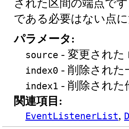
された区間の端点です
である必要はない点に
パラメータ:
- 変更された
source
- 削除された
index0
- 削除された
index1
関連項目:
,
EventListenerList