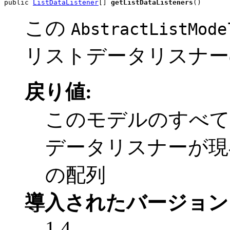
public 
ListDataListener
[] 
getListDataListeners
()
この
AbstractListMode
リストデータリスナー
戻り値:
このモデルのすべ
データリスナーが現
の配列
導入されたバージョン
1.4