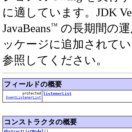
に適しています。JDK Ver
™
JavaBeans
の長期間の運
ッケージに追加されてい
参照してください。
フィールドの概要
protected
listenerList
EventListenerList
コンストラクタの概要
AbstractListModel
()