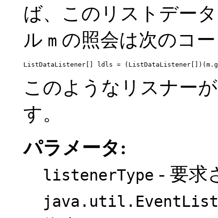
ば、このリストデータ
ル
の照会は次のコ
m
ListDataListener[] ldls = (ListDataListener[])(m.g
このようなリスナーが
す。
パラメータ:
- 要
listenerType
java.util.EventLis