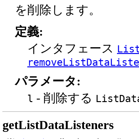
を削除します。
定義:
インタフェース
Lis
removeListDataList
パラメータ:
- 削除する
l
ListDat
getListDataListeners