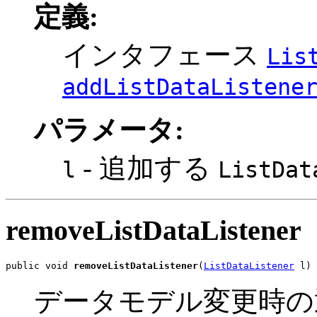
定義:
インタフェース
Lis
addListDataListene
パラメータ:
- 追加する
l
ListDat
removeListDataListener
public void 
removeListDataListener
(
ListDataListener
 l)
データモデル変更時の