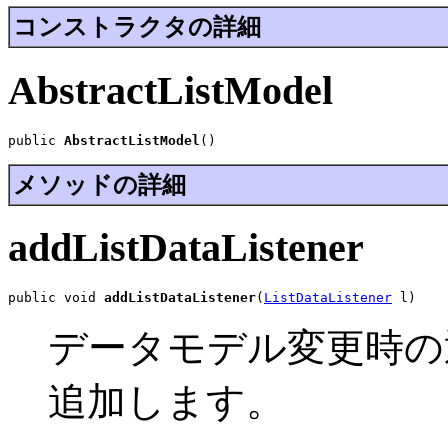
コンストラクタの詳細
AbstractListModel
public 
AbstractListModel
()
メソッドの詳細
addListDataListener
public void 
addListDataListener
(
ListDataListener
 l)
データモデル変更時の
追加します。