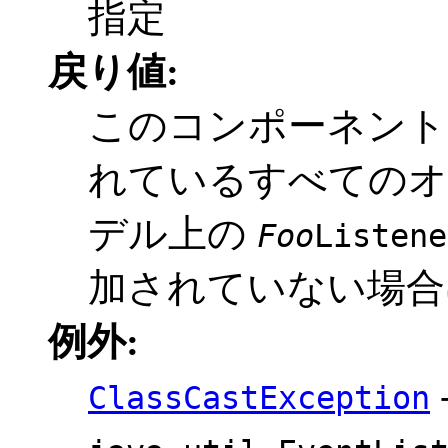
指定
戻り値:
このコンポーネン
れているすべてのオ
デル上の
Foo
Listene
加されていない場合
例外:
ClassCastException