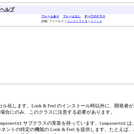
ヘルプ
フレームあり
フレームなし
すべてのクラス
詳細: フィールド |
コンストラクタ
|
メソッド
プセル化します。Look & Feel のインストール時以外に、開発者
イズする場合にのみ、このクラスに注意する必要があります。
サブクラスの実装を持っています。
は、
omponentUI
ComponentUI
トの特定の機能の Look & Feel を提供します。たとえば、