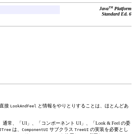
TM
Java
Platform
Standard Ed. 6
が直接
と情報をやりとりすることは、ほとんどあ
LookAndFeel
通常、「UI」、「コンポーネント UI」、「Look & Feel の委
は、
サブクラス
の実装を必要とし
JTree
ComponentUI
TreeUI