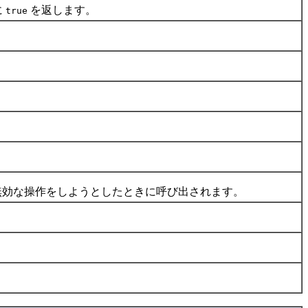
に
を返します。
true
無効な操作をしようとしたときに呼び出されます。