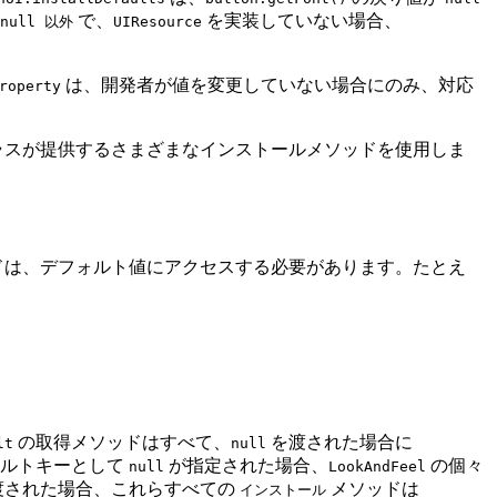
で、
を実装していない場合、
null 以外
UIResource
は、開発者が値を変更していない場合にのみ、対応
roperty
ラスが提供するさまざまなインストールメソッドを使用しま
ドは、デフォルト値にアクセスする必要があります。たとえ
の取得メソッドはすべて、
を渡された場合に
lt
null
ルトキーとして
が指定された場合、
の個々
null
LookAndFeel
渡された場合、これらすべての
メソッドは
インストール