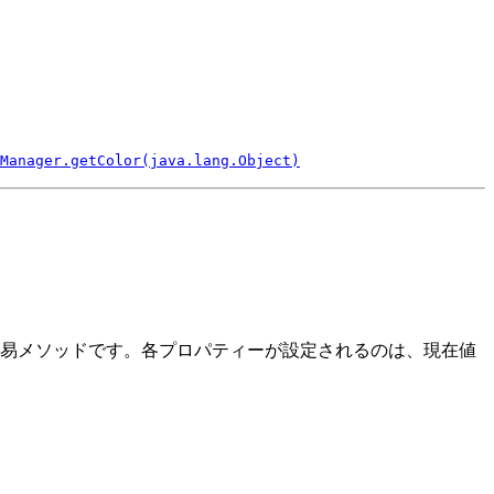
Manager.getColor(java.lang.Object)
易メソッドです。各プロパティーが設定されるのは、現在値