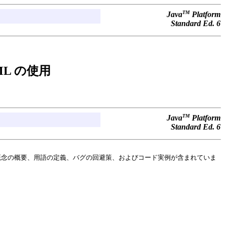
TM
Java
Platform
Standard Ed. 6
eHTML の使用
TM
Java
Platform
Standard Ed. 6
概念の概要、用語の定義、バグの回避策、およびコード実例が含まれていま