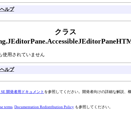
ヘルプ
クラス
ing.JEditorPane.AccessibleJEditorPan
L はどこからも使用されていません
ヘルプ
va SE 開発者用ドキュメント
を参照してください。開発者向けの詳細な解説、
se terms
.
Documentation Redistribution Policy
も参照してください。