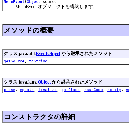
MenuEvent
(
Object
source)
MenuEvent オブジェクトを構築します。
メソッドの概要
クラス java.util.
EventObject
から継承されたメソッド
getSource
,
toString
クラス java.lang.
Object
から継承されたメソッド
clone
,
equals
,
finalize
,
getClass
,
hashCode
,
notify
,
n
コンストラクタの詳細