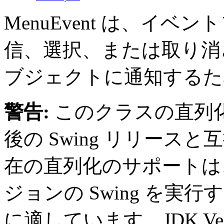
MenuEvent は、イ
信、選択、または取り消
ブジェクトに通知するた
警告:
このクラスの直列
後の Swing リリー
在の直列化のサポートは
ジョンの Swing を実
に適しています。JDK Ver