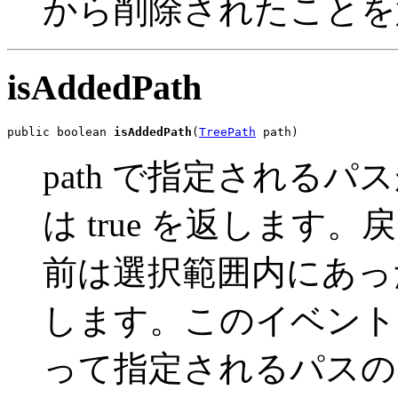
から削除されたことを
isAddedPath
public boolean 
isAddedPath
(
TreePath
 path)
path で指定される
は true を返します。
前は選択範囲内にあっ
します。このイベントは
って指定されるパスの