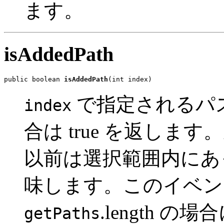
ます。
isAddedPath
public boolean 
isAddedPath
(int index)
で指定されるパ
index
合は true を返します
以前は選択範囲内にあ
味します。このイベントは、
.length 
getPaths