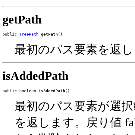
getPath
public 
TreePath
getPath
()
最初のパス要素を返し
isAddedPath
public boolean 
isAddedPath
()
最初のパス要素が選択範
を返します。戻り値 fa