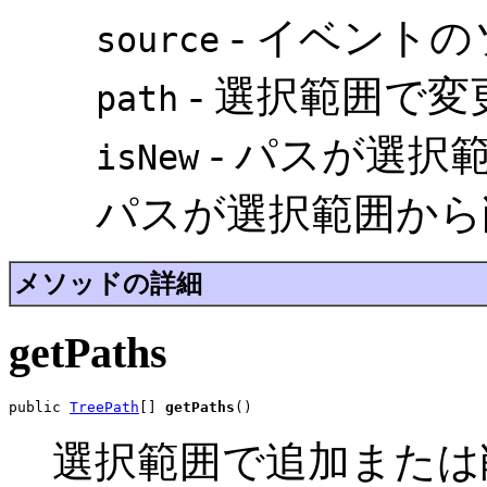
- イベント
source
- 選択範囲で
path
- パスが選択
isNew
パスが選択範囲から削
メソッドの詳細
getPaths
public 
TreePath
[] 
getPaths
()
選択範囲で追加または