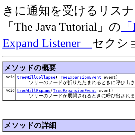
きに通知を受けるリスナ
「The Java Tutorial」の
「H
Expand Listener」
セクシ
メソッドの概要
void
treeWillCollapse
(
TreeExpansionEvent
event)
ツリーのノードが折りたたまれるときに呼び出さ
void
treeWillExpand
(
TreeExpansionEvent
event)
ツリーのノードが展開されるときに呼び出されま
メソッドの詳細