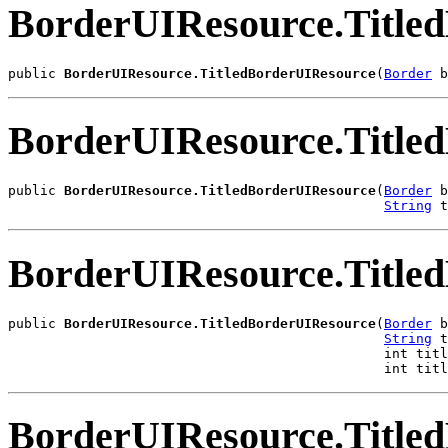
BorderUIResource.Title
public 
BorderUIResource.TitledBorderUIResource
(
Border
 b
BorderUIResource.Title
public 
BorderUIResource.TitledBorderUIResource
(
Border
 b
String
 t
BorderUIResource.Title
public 
BorderUIResource.TitledBorderUIResource
(
Border
 b
String
 t
                                               int titl
                                               int titl
BorderUIResource.Title