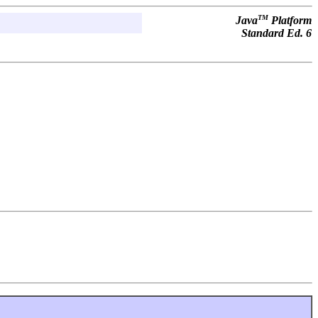
TM
Java
Platform
Standard Ed. 6