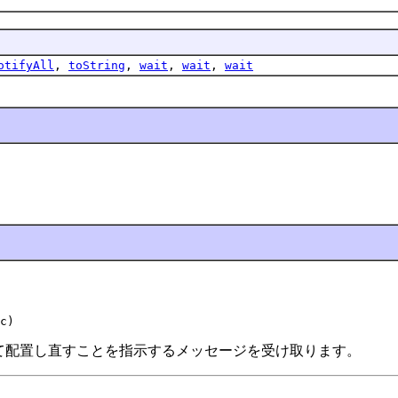
otifyAll
,
toString
,
wait
,
wait
,
wait
c)
基づいて配置し直すことを指示するメッセージを受け取ります。