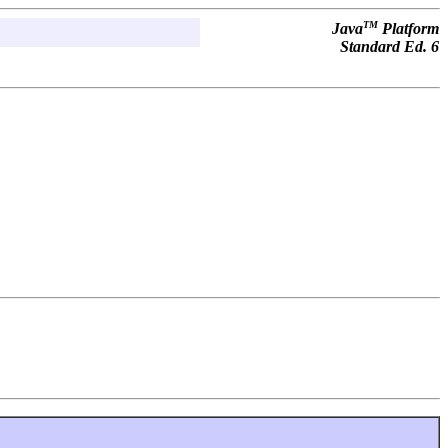
TM
Java
Platform
Standard Ed. 6