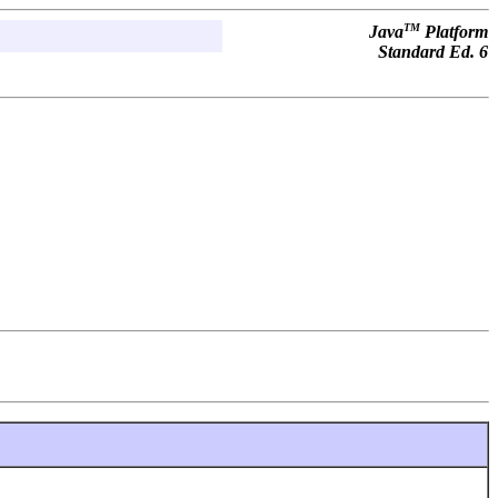
TM
Java
Platform
Standard Ed. 6