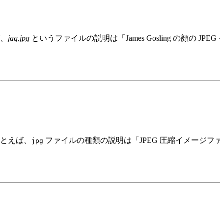
、
jag.jpg
というファイルの説明は「James Gosling の顔の 
とえば、
ファイルの種類の説明は「JPEG 圧縮イメージ
jpg