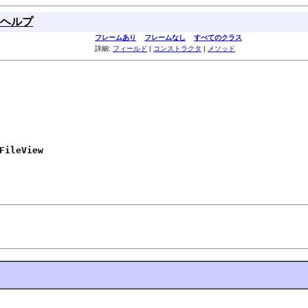
ヘルプ
フレームあり
フレームなし
すべてのクラス
詳細:
フィールド
|
コンストラクタ
|
メソッド
FileView