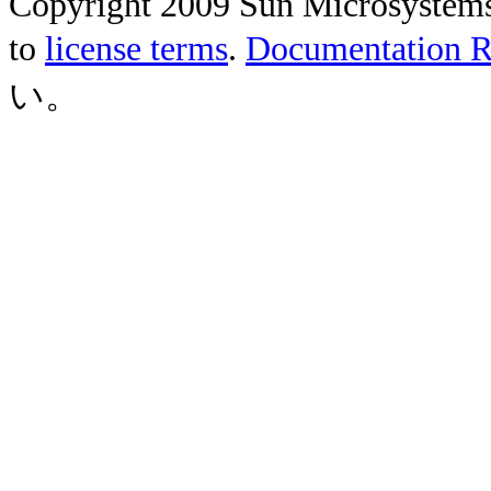
Copyright 2009 Sun Microsystems, 
to
license terms
.
Documentation Re
い。