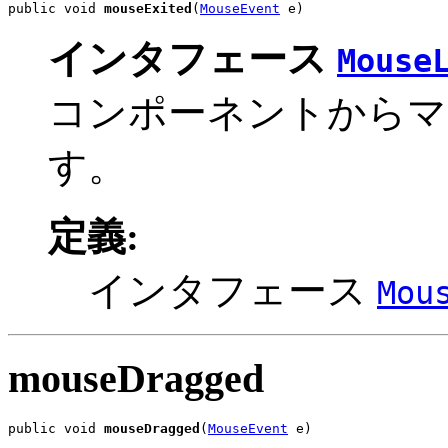
public void 
mouseExited
(
MouseEvent
 e)
インタフェース
Mouse
コンポーネントからマ
す。
定義:
インタフェース
Mou
mouseDragged
public void 
mouseDragged
(
MouseEvent
 e)