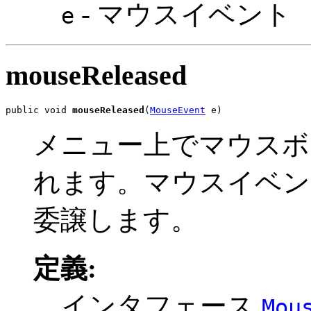
- マウスイベント
e
mouseReleased
public void 
mouseReleased
(
MouseEvent
 e)
メニュー上でマウスボ
れます。マウスイベントを Me
委譲します。
定義:
インタフェース
Mou