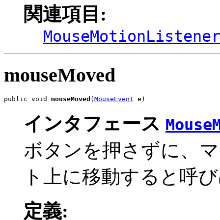
関連項目:
MouseMotionListene
mouseMoved
public void 
mouseMoved
(
MouseEvent
 e)
インタフェース
Mouse
ボタンを押さずに、マ
ト上に移動すると呼び
定義: