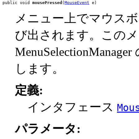
public void 
mousePressed
(
MouseEvent
 e)
メニュー上でマウスボ
び出されます。このメ
MenuSelectionMa
します。
定義:
インタフェース
Mou
パラメータ: