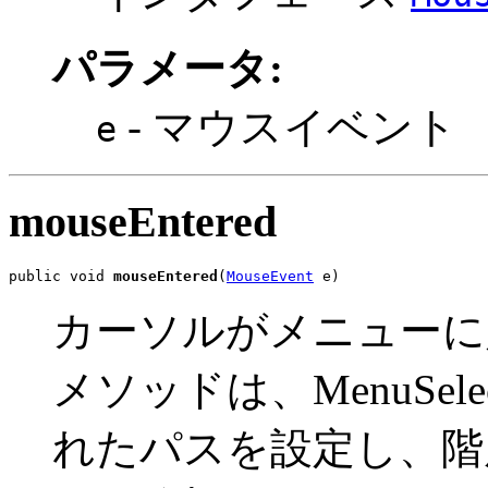
パラメータ:
- マウスイベント
e
mouseEntered
public void 
mouseEntered
(
MouseEvent
 e)
カーソルがメニューに
メソッドは、MenuSelec
れたパスを設定し、階