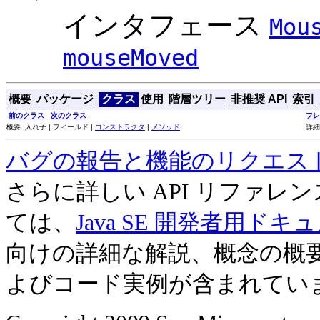
インタフェース
Mou
mouseMoved
概要
パッケージ
クラス
使用
階層ツリー
非推奨 API
索引
前のクラス
次のクラス
フレ
概要: 入れ子 | フィールド |
コンストラクタ
|
メソッド
詳細
バグの報告と機能のリクエス
さらに詳しい API リファ
ては、
Java SE 開発者用ドキ
向けの詳細な解説、概念の概
よびコード実例が含まれてい