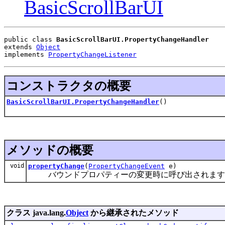
BasicScrollBarUI
public class 
BasicScrollBarUI.PropertyChangeHandler
extends 
Object
implements 
PropertyChangeListener
コンストラクタの概要
BasicScrollBarUI.PropertyChangeHandler
()
メソッドの概要
void
propertyChange
(
PropertyChangeEvent
e)
バウンドプロパティーの変更時に呼び出されます
クラス java.lang.
Object
から継承されたメソッド