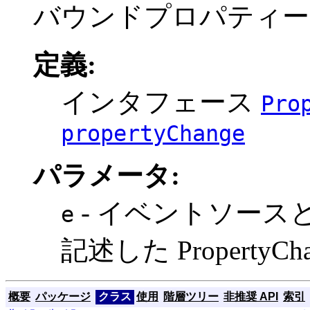
バウンドプロパティー
定義:
インタフェース
Pro
propertyChange
パラメータ:
- イベントソース
e
記述した PropertyC
概要
パッケージ
クラス
使用
階層ツリー
非推奨 API
索引