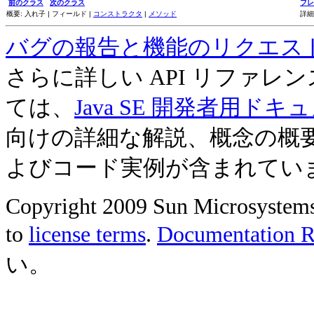
前のクラス
次のクラス
フレ
概要: 入れ子 | フィールド |
コンストラクタ
|
メソッド
詳細
バグの報告と機能のリクエス
さらに詳しい API リファ
ては、
Java SE 開発者用ドキ
向けの詳細な解説、概念の概
よびコード実例が含まれてい
Copyright 2009 Sun Microsystems, 
to
license terms
.
Documentation Re
い。