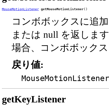
MouseMotionListener
getMouseMotionListener
()
コンボボックスに追加
または null を返しま
場合、コンボボックス
戻り値:
MouseMotionListene
getKeyListener