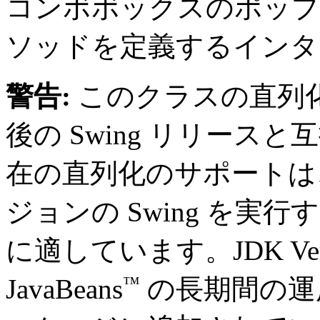
コンボボックスのポップ
ソッドを定義するインタ
警告:
このクラスの直列
後の Swing リリー
在の直列化のサポートは
ジョンの Swing を実
に適しています。JDK Ver
™
JavaBeans
の長期間の運