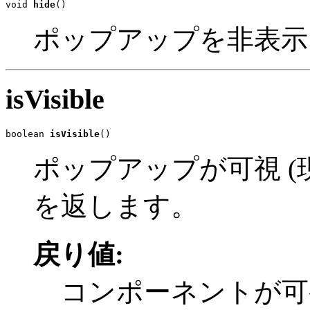
void 
hide
()
ポップアップを非表示
isVisible
boolean 
isVisible
()
ポップアップが可視 (現
を返します。
戻り値:
コンポーネントが