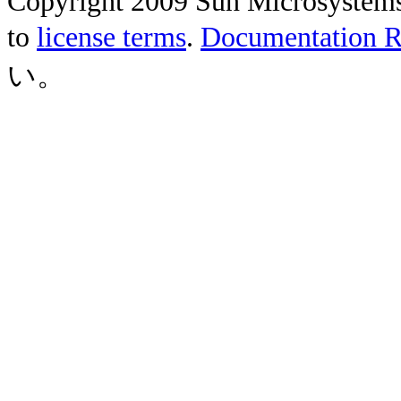
Copyright 2009 Sun Microsystems, 
to
license terms
.
Documentation Re
い。