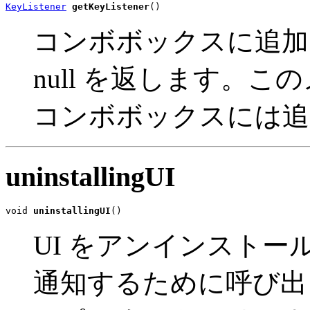
KeyListener
getKeyListener
()
コンボボックスに追加
null を返します。この
コンボボックスには追
uninstallingUI
void 
uninstallingUI
()
UI をアンインストールす
通知するために呼び出され