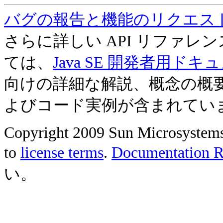
バグの報告と機能のリクエス
さらに詳しい API リファ
ては、
Java SE 開発者用ドキ
向けの詳細な解説、概念の概
よびコード実例が含まれてい
Copyright 2009 Sun Microsystems, 
to
license terms
.
Documentation Re
い。