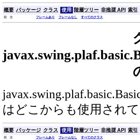
概要
パッケージ
クラス
使用
階層ツリー
非推奨 API
索引
前 次
フレームあり
フレームなし
すべてのクラス
javax.swing.plaf.basi
javax.swing.plaf.basic.B
はどこからも使用されて
概要
パッケージ
クラス
使用
階層ツリー
非推奨 API
索引
前 次
フレームあり
フレームなし
すべてのクラス