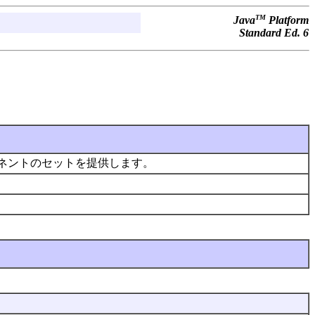
TM
Java
Platform
Standard Ed. 6
ポーネントのセットを提供します。