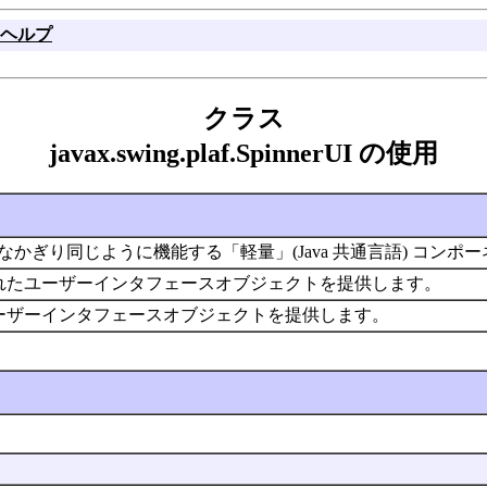
ヘルプ
クラス
javax.swing.plaf.SpinnerUI の使用
かぎり同じように機能する「軽量」(Java 共通言語) コン
って構築されたユーザーインタフェースオブジェクトを提供します。
合するユーザーインタフェースオブジェクトを提供します。